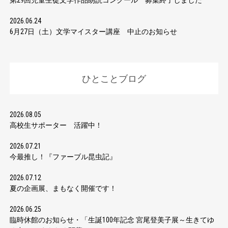
第29回児童生徒文学作品朗読コンクール 募集終了しました
2026.06.24
6月27日（土）文学マイスター講座 中止のお知らせ
ひとことブログ
2026.08.05
高校生サポーター 活躍中！
2026.07.21
今最推し！『ファーブル昆虫記』
2026.07.12
夏の企画展、まもなく開催です！
2026.06.25
臨時休館のお知らせ・「生誕100年記念 宮尾登美子展～生きてゆ