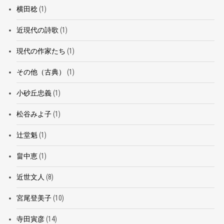
横田稔
(1)
近現代の詩歌
(1)
現代の作家たち
(1)
その他（古典）
(1)
小砂丘忠義
(1)
松谷みよ子
(1)
辻堂魁
(1)
畠中恵
(1)
近世文人
(8)
宮尾登美子
(10)
寺田寅彦
(14)