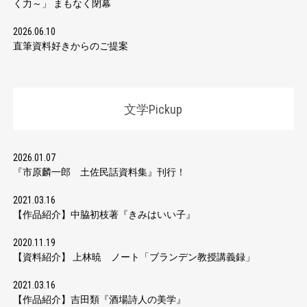
く力～」 まもなく閉幕
2026.06.10
直筆資料好きからのご提案
文学Pickup
2026.01.07
『市原麟一郎 土佐民話資料集』刊行！
2021.03.16
【作品紹介】中脇初枝著『きみはいい子』
2020.11.19
【資料紹介】 上林暁 ノート「ブランデン教授講義録」
2021.03.16
【作品紹介】吉田類『酒場詩人の美学』