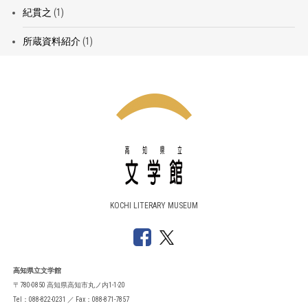
紀貫之
(1)
所蔵資料紹介
(1)
KOCHI LITERARY MUSEUM
高知県立文学館
〒780-0850 高知県高知市丸ノ内1-1-20
Tel：088-822-0231 ／ Fax：088-871-7857