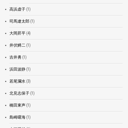
高浜虚子
(1)
司馬遼太郎
(1)
大岡昇平
(4)
井伏鱒二
(1)
吉井勇
(1)
浜田波静
(1)
若尾瀾水
(3)
北見志保子
(1)
橋田東声
(1)
島崎曙海
(1)