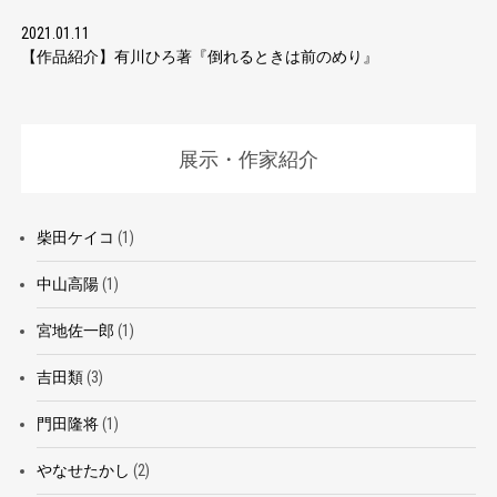
2021.01.11
【作品紹介】有川ひろ著『倒れるときは前のめり』
展示・作家紹介
柴田ケイコ
(1)
中山高陽
(1)
宮地佐一郎
(1)
吉田類
(3)
門田隆将
(1)
やなせたかし
(2)