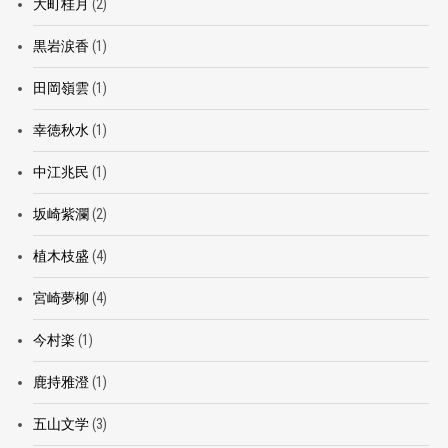
大町桂月
(2)
黒岩涙香
(1)
田岡嶺雲
(1)
幸徳秋水
(1)
中江兆民
(1)
坂崎紫瀾
(2)
植木枝盛
(4)
宮崎夢柳
(4)
今村楽
(1)
鹿持雅澄
(1)
五山文学
(3)