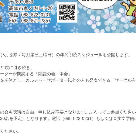
（5月を除く毎月第三土曜日）の年間朗読スケジュールを公開します。
5年度に引き続き、
ーターが朗読する「朗読の会 本会」
を主体とし、カルチャーサポーター以外の人も発表できる「サークル主
の会も聴講は自由、申し込み不要となります。ふるってご参加ください
0名を予定）となります。電話（088-822-0231）もしくは直接文学
ください。