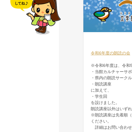
令和6年度の朗読の会
※令和6年度は、令和
・当館カルチャーサポ
・県内の朗読サークル
・朗読講座
に加えて、
・学生回
を設けました。
朗読講座以外はいずれ
※朗読講座は先着順（3
ください。
詳細はお問い合わせ