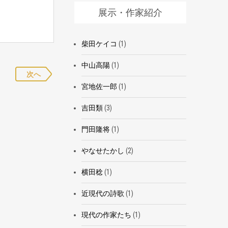
展示・作家紹介
柴田ケイコ
(1)
中山高陽
(1)
次へ
宮地佐一郎
(1)
吉田類
(3)
門田隆将
(1)
やなせたかし
(2)
横田稔
(1)
近現代の詩歌
(1)
現代の作家たち
(1)