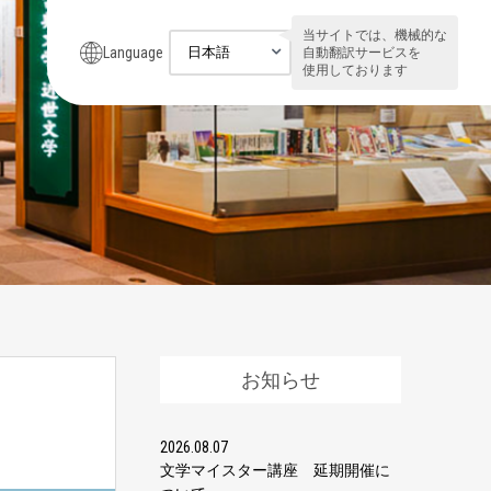
当サイトでは、機械的な
Language
自動翻訳サービスを
使用しております
お知らせ
2026.08.07
文学マイスター講座 延期開催に