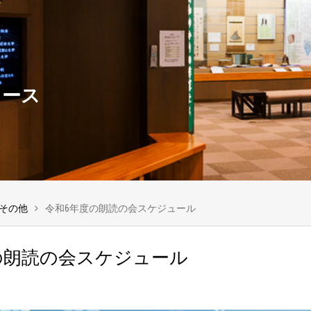
ュース
その他
令和6年度の朗読の会スケジュール
の朗読の会スケジュール