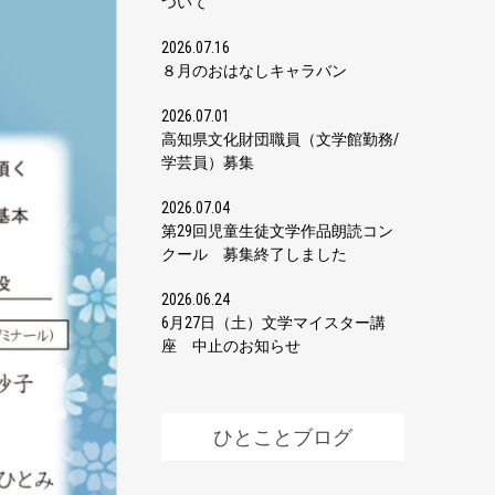
ついて
2026.07.16
８月のおはなしキャラバン
2026.07.01
高知県文化財団職員（文学館勤務/
学芸員）募集
2026.07.04
第29回児童生徒文学作品朗読コン
クール 募集終了しました
2026.06.24
6月27日（土）文学マイスター講
座 中止のお知らせ
ひとことブログ