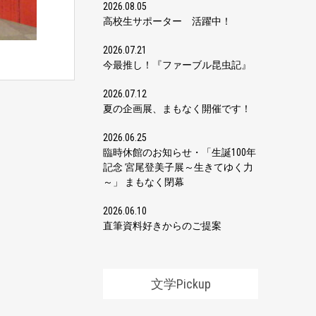
2026.08.05
高校生サポーター 活躍中！
2026.07.21
今最推し！『ファーブル昆虫記』
2026.07.12
夏の企画展、まもなく開催です！
2026.06.25
臨時休館のお知らせ・「生誕100年
記念 宮尾登美子展～生きてゆく力
～」 まもなく閉幕
2026.06.10
直筆資料好きからのご提案
文学Pickup