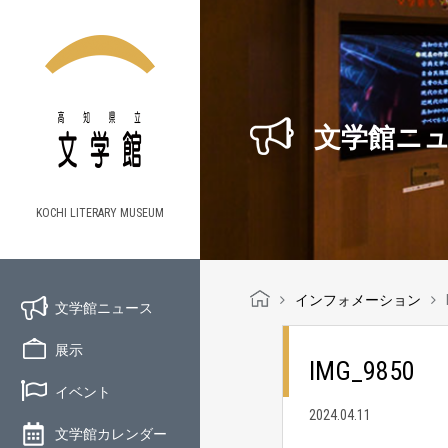
文学館ニ
KOCHI LITERARY MUSEUM
インフォメーション
文学館ニュース
展示
IMG_9850
イベント
2024.04.11
文学館カレンダー