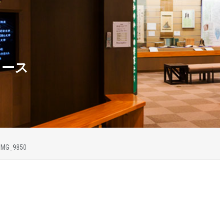
ュース
IMG_9850