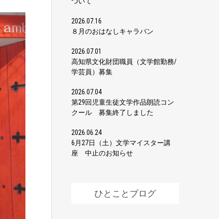
ついて
2026.07.16
８月のおはなしキャラバン
2026.07.01
高知県文化財団職員（文学館勤務/
学芸員）募集
2026.07.04
第29回児童生徒文学作品朗読コン
クール 募集終了しました
2026.06.24
6月27日（土）文学マイスター講
座 中止のお知らせ
ひとことブログ