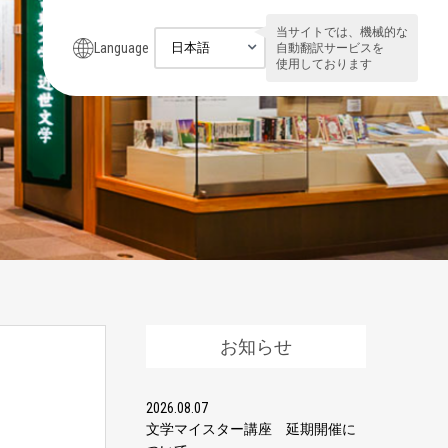
当サイトでは、機械的な
Language
自動翻訳サービスを
使用しております
お知らせ
2026.08.07
文学マイスター講座 延期開催に