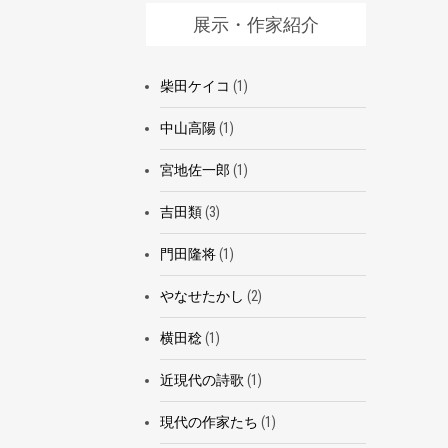
展示・作家紹介
柴田ケイコ
(1)
中山高陽
(1)
宮地佐一郎
(1)
吉田類
(3)
門田隆将
(1)
やなせたかし
(2)
横田稔
(1)
近現代の詩歌
(1)
現代の作家たち
(1)