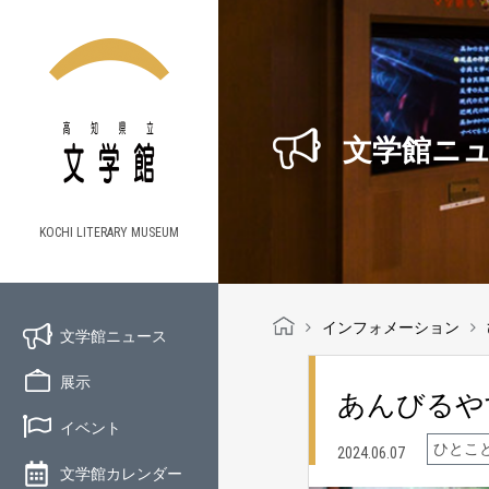
文学館ニ
KOCHI LITERARY MUSEUM
インフォメーション
文学館ニュース
展示
あんびるや
イベント
ひとこ
2024.06.07
文学館カレンダー