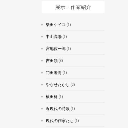
展示・作家紹介
柴田ケイコ
(1)
中山高陽
(1)
宮地佐一郎
(1)
吉田類
(3)
門田隆将
(1)
やなせたかし
(2)
横田稔
(1)
近現代の詩歌
(1)
現代の作家たち
(1)