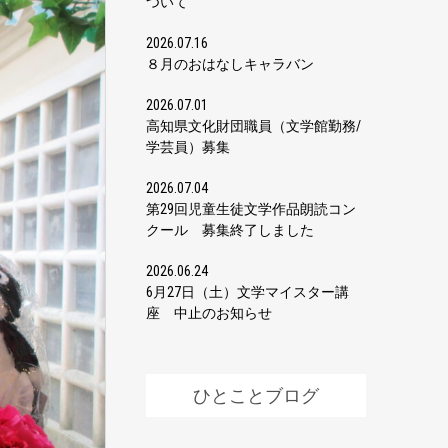
ついて
2026.07.16
８月のおはなしキャラバン
2026.07.01
高知県文化財団職員（文学館勤務/
学芸員）募集
2026.07.04
第29回児童生徒文学作品朗読コン
クール 募集終了しました
2026.06.24
6月27日（土）文学マイスター講
座 中止のお知らせ
ひとことブログ