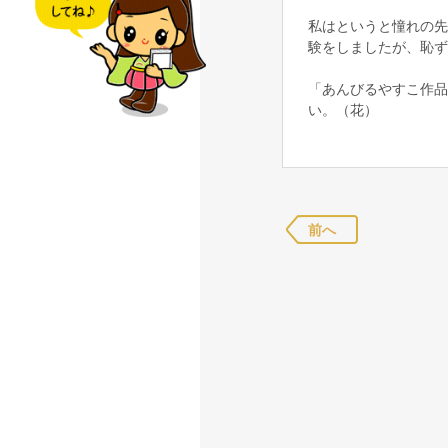
私はというと憧れの先
験をしましたが、恥ず
「あんびるやすこ作品
い。（花）
前へ