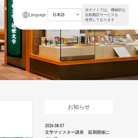
当サイトでは、機械的な
Language
自動翻訳サービスを
使用しております
お知らせ
2026.08.07
文学マイスター講座 延期開催に