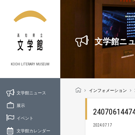
文学館ニ
KOCHI LITERARY MUSEUM
インフォメーション
文学館ニュース
展示
2407061447
イベント
2024.07.17
文学館カレンダー