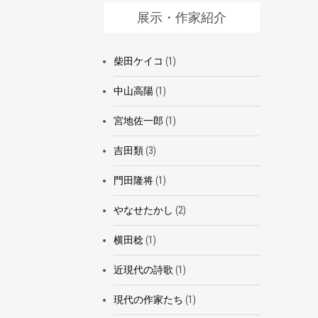
展示・作家紹介
柴田ケイコ
(1)
中山高陽
(1)
宮地佐一郎
(1)
吉田類
(3)
門田隆将
(1)
やなせたかし
(2)
横田稔
(1)
近現代の詩歌
(1)
現代の作家たち
(1)