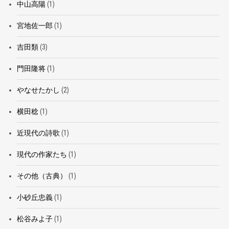
中山高陽
(1)
宮地佐一郎
(1)
吉田類
(3)
門田隆将
(1)
やなせたかし
(2)
横田稔
(1)
近現代の詩歌
(1)
現代の作家たち
(1)
その他（古典）
(1)
小砂丘忠義
(1)
松谷みよ子
(1)