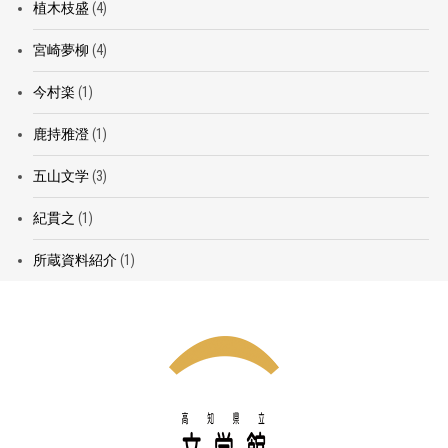
植木枝盛
(4)
宮崎夢柳
(4)
今村楽
(1)
鹿持雅澄
(1)
五山文学
(3)
紀貫之
(1)
所蔵資料紹介
(1)