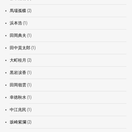
馬場孤蝶
(2)
浜本浩
(1)
田岡典夫
(1)
田中貢太郎
(1)
大町桂月
(2)
黒岩涙香
(1)
田岡嶺雲
(1)
幸徳秋水
(1)
中江兆民
(1)
坂崎紫瀾
(2)