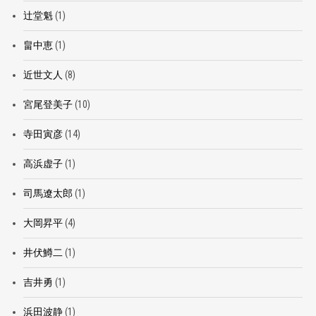
辻堂魁
(1)
畠中恵
(1)
近世文人
(8)
宮尾登美子
(10)
寺田寅彦
(14)
高浜虚子
(1)
司馬遼太郎
(1)
大岡昇平
(4)
井伏鱒二
(1)
吉井勇
(1)
浜田波静
(1)