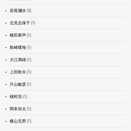
若尾瀾水
(3)
北見志保子
(1)
橋田東声
(1)
島崎曙海
(1)
大江満雄
(1)
上田秋夫
(1)
片山敏彦
(1)
槇村浩
(1)
岡本弥太
(1)
横山充男
(1)