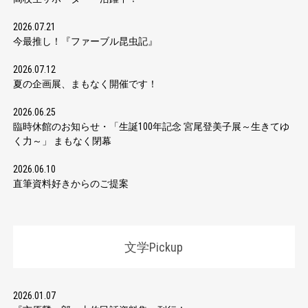
2026.07.21
今最推し！『ファーブル昆虫記』
2026.07.12
夏の企画展、まもなく開催です！
2026.06.25
臨時休館のお知らせ・「生誕100年記念 宮尾登美子展～生きてゆ
く力～」 まもなく閉幕
2026.06.10
直筆資料好きからのご提案
文学Pickup
2026.01.07