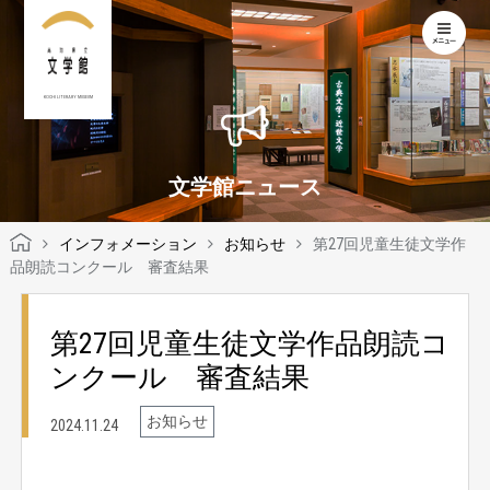
KOCHI LITERARY MUSEUM
文学館ニュース
インフォメーション
お知らせ
第27回児童生徒文学作
品朗読コンクール 審査結果
第27回児童生徒文学作品朗読コ
ンクール 審査結果
お知らせ
2024.11.24