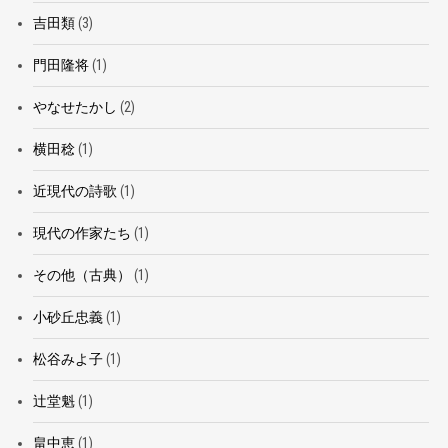
吉田類
(3)
門田隆将
(1)
やなせたかし
(2)
横田稔
(1)
近現代の詩歌
(1)
現代の作家たち
(1)
その他（古典）
(1)
小砂丘忠義
(1)
松谷みよ子
(1)
辻堂魁
(1)
畠中恵
(1)