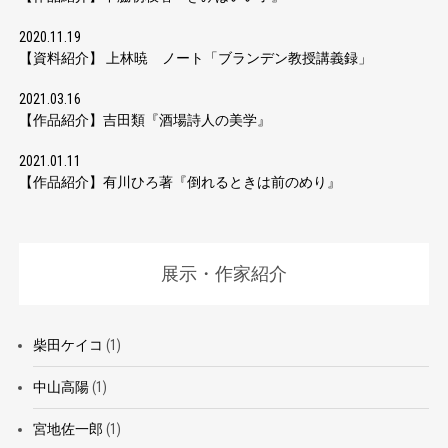
2020.11.19
【資料紹介】 上林暁 ノート「ブランデン教授講義録」
2021.03.16
【作品紹介】吉田類『酒場詩人の美学』
2021.01.11
【作品紹介】有川ひろ著『倒れるときは前のめり』
展示・作家紹介
柴田ケイコ
(1)
中山高陽
(1)
宮地佐一郎
(1)