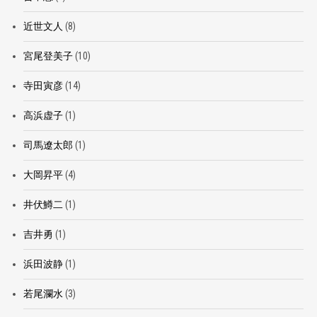
近世文人
(8)
宮尾登美子
(10)
寺田寅彦
(14)
高浜虚子
(1)
司馬遼太郎
(1)
大岡昇平
(4)
井伏鱒二
(1)
吉井勇
(1)
浜田波静
(1)
若尾瀾水
(3)