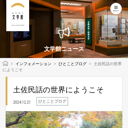
KOCHI LITERARY MUSEUM
文学館ニュース
インフォメーション
ひとことブログ
土佐民話の世界
にようこそ
土佐民話の世界にようこそ
ひとことブログ
2024.12.21