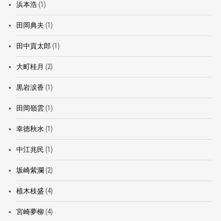
浜本浩
(1)
田岡典夫
(1)
田中貢太郎
(1)
大町桂月
(2)
黒岩涙香
(1)
田岡嶺雲
(1)
幸徳秋水
(1)
中江兆民
(1)
坂崎紫瀾
(2)
植木枝盛
(4)
宮崎夢柳
(4)