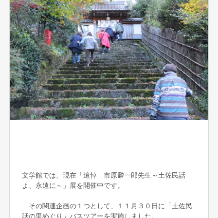
文学館では、現在「追悼 市原麟一郎先生～土佐民話
よ、永遠に～」展を開催中です。
その関連企画の１つとして、１１月３０日に「土佐民
話の里めぐり」バスツアーを実施しました。