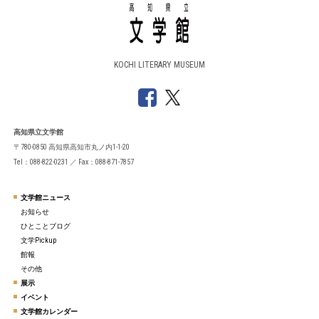
KOCHI LITERARY MUSEUM
高知県立文学館
〒780-0850 高知県高知市丸ノ内1-1-20
Tel：088-822-0231 ／ Fax：088-871-7857
文学館ニュース
お知らせ
ひとことブログ
文学Pickup
館報
その他
展示
イベント
文学館カレンダー