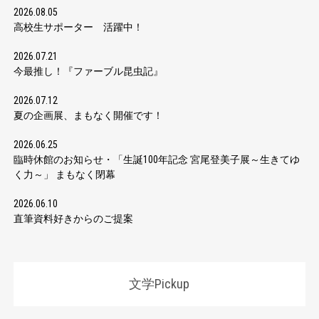
2026.08.05
高校生サポーター 活躍中！
2026.07.21
今最推し！『ファーブル昆虫記』
2026.07.12
夏の企画展、まもなく開催です！
2026.06.25
臨時休館のお知らせ・「生誕100年記念 宮尾登美子展～生きてゆ
く力～」 まもなく閉幕
2026.06.10
直筆資料好きからのご提案
文学Pickup