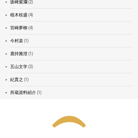
坂崎紫瀾
(2)
植木枝盛
(4)
宮崎夢柳
(4)
今村楽
(1)
鹿持雅澄
(1)
五山文学
(3)
紀貫之
(1)
所蔵資料紹介
(1)