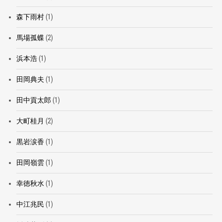
森下雨村
(1)
馬場孤蝶
(2)
浜本浩
(1)
田岡典夫
(1)
田中貢太郎
(1)
大町桂月
(2)
黒岩涙香
(1)
田岡嶺雲
(1)
幸徳秋水
(1)
中江兆民
(1)