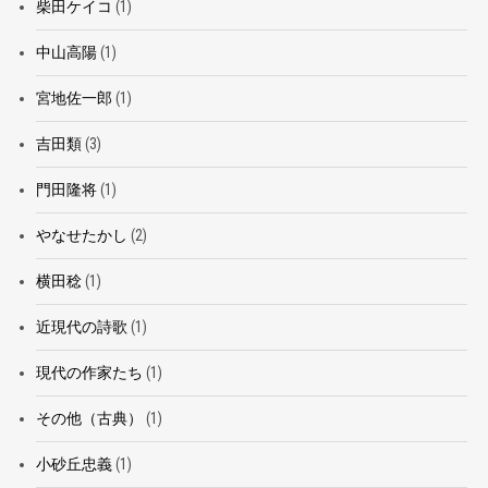
柴田ケイコ
(1)
中山高陽
(1)
宮地佐一郎
(1)
吉田類
(3)
門田隆将
(1)
やなせたかし
(2)
横田稔
(1)
近現代の詩歌
(1)
現代の作家たち
(1)
その他（古典）
(1)
小砂丘忠義
(1)