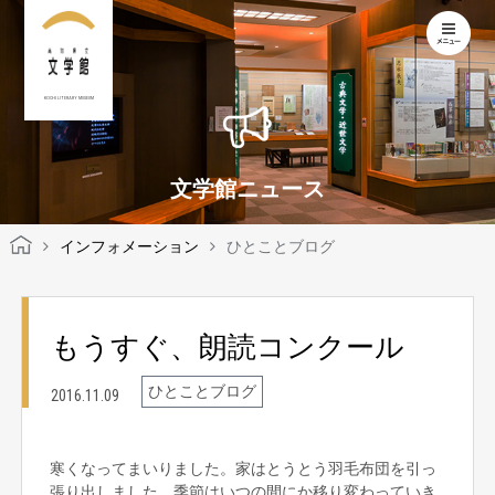
KOCHI LITERARY MUSEUM
文学館ニュース
インフォメーション
ひとことブログ
もうすぐ、朗読コンクール
ひとことブログ
2016.11.09
寒くなってまいりました。家はとうとう羽毛布団を引っ
張り出しました。季節はいつの間にか移り変わっていき