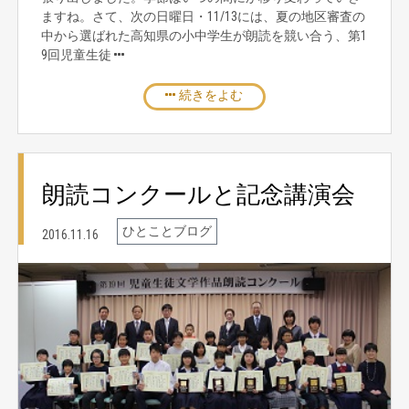
ますね。さて、次の日曜日・11/13には、夏の地区審査の
中から選ばれた高知県の小中学生が朗読を競い合う、第1
9回児童生徒
続きをよむ
朗読コンクールと記念講演会
ひとことブログ
2016.11.16