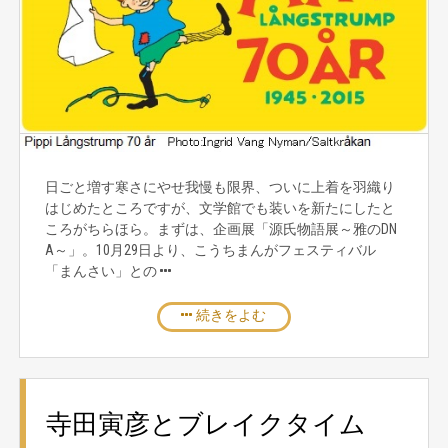
日ごと増す寒さにやせ我慢も限界、ついに上着を羽織り
はじめたところですが、文学館でも装いを新たにしたと
ころがちらほら。まずは、企画展「源氏物語展～雅のDN
A～」。10月29日より、こうちまんがフェスティバル
「まんさい」との
続きをよむ
寺田寅彦とブレイクタイム