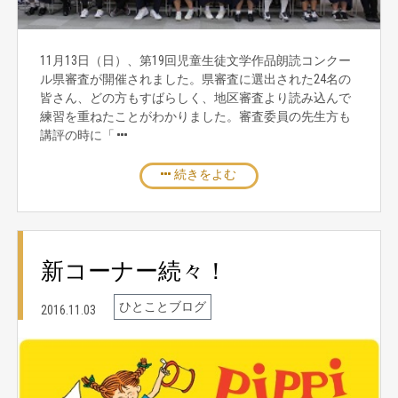
11月13日（日）、第19回児童生徒文学作品朗読コンクー
ル県審査が開催されました。県審査に選出された24名の
皆さん、どの方もすばらしく、地区審査より読み込んで
練習を重ねたことがわかりました。審査委員の先生方も
講評の時に「
続きをよむ
新コーナー続々！
ひとことブログ
2016.11.03