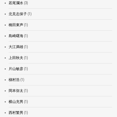
若尾瀾水
(3)
北見志保子
(1)
橋田東声
(1)
島崎曙海
(1)
大江満雄
(1)
上田秋夫
(1)
片山敏彦
(1)
槇村浩
(1)
岡本弥太
(1)
横山充男
(1)
西村繁男
(1)