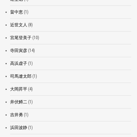
畠中恵
(1)
近世文人
(8)
宮尾登美子
(10)
寺田寅彦
(14)
高浜虚子
(1)
司馬遼太郎
(1)
大岡昇平
(4)
井伏鱒二
(1)
吉井勇
(1)
浜田波静
(1)