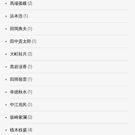
馬場孤蝶
(2)
浜本浩
(1)
田岡典夫
(1)
田中貢太郎
(1)
大町桂月
(2)
黒岩涙香
(1)
田岡嶺雲
(1)
幸徳秋水
(1)
中江兆民
(1)
坂崎紫瀾
(2)
植木枝盛
(4)