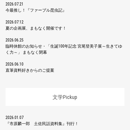
2026.07.21
今最推し！『ファーブル昆虫記』
2026.07.12
夏の企画展、まもなく開催です！
2026.06.25
臨時休館のお知らせ・「生誕100年記念 宮尾登美子展～生きてゆ
く力～」 まもなく閉幕
2026.06.10
直筆資料好きからのご提案
文学Pickup
2026.01.07
『市原麟一郎 土佐民話資料集』刊行！