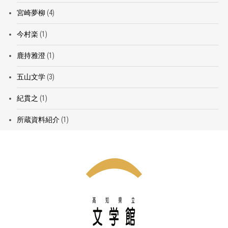
宮崎夢柳
(4)
今村楽
(1)
鹿持雅澄
(1)
五山文学
(3)
紀貫之
(1)
所蔵資料紹介
(1)