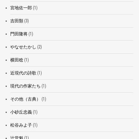
宮地佐一郎
(1)
吉田類
(3)
門田隆将
(1)
やなせたかし
(2)
横田稔
(1)
近現代の詩歌
(1)
現代の作家たち
(1)
その他（古典）
(1)
小砂丘忠義
(1)
松谷みよ子
(1)
辻堂魁
(1)