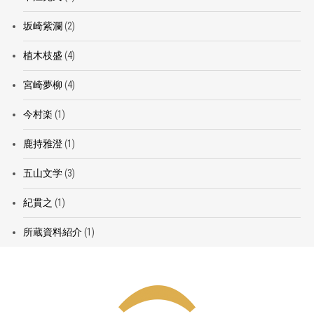
坂崎紫瀾
(2)
植木枝盛
(4)
宮崎夢柳
(4)
今村楽
(1)
鹿持雅澄
(1)
五山文学
(3)
紀貫之
(1)
所蔵資料紹介
(1)