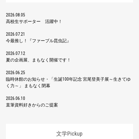
2026.08.05
高校生サポーター 活躍中！
2026.07.21
今最推し！『ファーブル昆虫記』
2026.07.12
夏の企画展、まもなく開催です！
2026.06.25
臨時休館のお知らせ・「生誕100年記念 宮尾登美子展～生きてゆ
く力～」 まもなく閉幕
2026.06.10
直筆資料好きからのご提案
文学Pickup