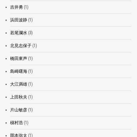
吉井勇
(1)
浜田波静
(1)
若尾瀾水
(3)
北見志保子
(1)
橋田東声
(1)
島崎曙海
(1)
大江満雄
(1)
上田秋夫
(1)
片山敏彦
(1)
槇村浩
(1)
岡本弥太
(1)