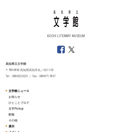
KOCHI LITERARY MUSEUM
高知県立文学館
〒780-0850 高知県高知市丸ノ内1-1-20
Tel：088-822-0231 ／ Fax：088-871-7857
文学館ニュース
お知らせ
ひとことブログ
文学Pickup
館報
その他
展示