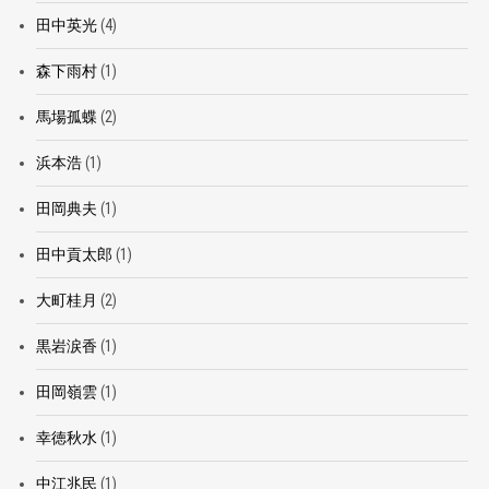
田中英光
(4)
森下雨村
(1)
馬場孤蝶
(2)
浜本浩
(1)
田岡典夫
(1)
田中貢太郎
(1)
大町桂月
(2)
黒岩涙香
(1)
田岡嶺雲
(1)
幸徳秋水
(1)
中江兆民
(1)