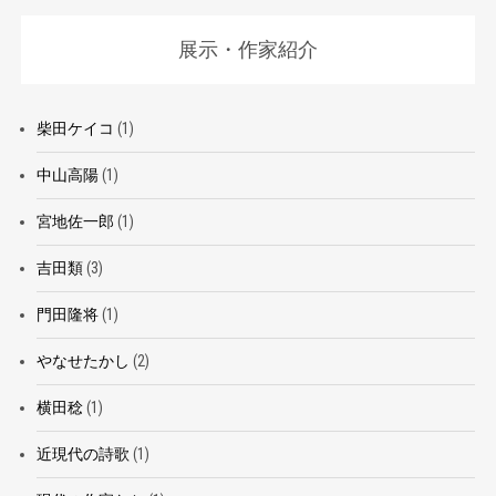
展示・作家紹介
柴田ケイコ
(1)
中山高陽
(1)
宮地佐一郎
(1)
吉田類
(3)
門田隆将
(1)
やなせたかし
(2)
横田稔
(1)
近現代の詩歌
(1)