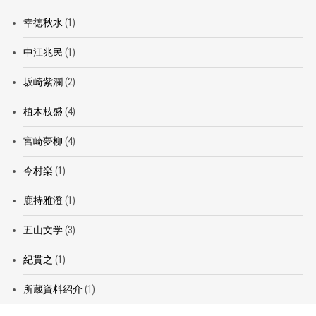
幸徳秋水
(1)
中江兆民
(1)
坂崎紫瀾
(2)
植木枝盛
(4)
宮崎夢柳
(4)
今村楽
(1)
鹿持雅澄
(1)
五山文学
(3)
紀貫之
(1)
所蔵資料紹介
(1)