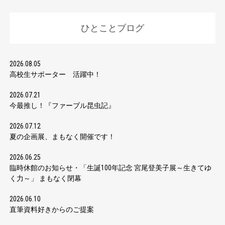
ひとことブログ
2026.08.05
高校生サポーター 活躍中！
2026.07.21
今最推し！『ファーブル昆虫記』
2026.07.12
夏の企画展、まもなく開催です！
2026.06.25
臨時休館のお知らせ・「生誕100年記念 宮尾登美子展～生きてゆ
く力～」 まもなく閉幕
2026.06.10
直筆資料好きからのご提案