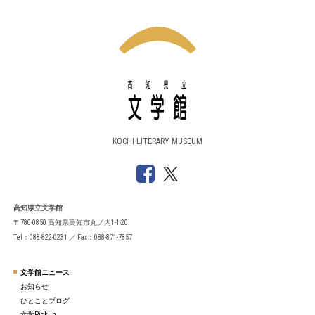
KOCHI LITERARY MUSEUM
高知県立文学館
〒780-0850 高知県高知市丸ノ内1-1-20
Tel：088-822-0231 ／ Fax：088-871-7857
文学館ニュース
お知らせ
ひとことブログ
文学Pickup