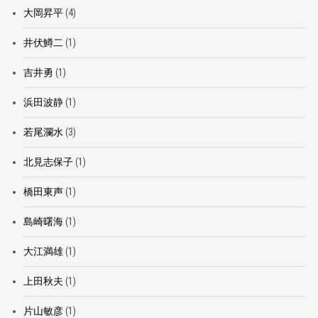
大岡昇平
(4)
井伏鱒二
(1)
吉井勇
(1)
浜田波静
(1)
若尾瀾水
(3)
北見志保子
(1)
橋田東声
(1)
島崎曙海
(1)
大江満雄
(1)
上田秋夫
(1)
片山敏彦
(1)