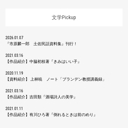
文学Pickup
2026.01.07
『市原麟一郎 土佐民話資料集』刊行！
2021.03.16
【作品紹介】中脇初枝著『きみはいい子』
2020.11.19
【資料紹介】 上林暁 ノート「ブランデン教授講義録」
2021.03.16
【作品紹介】吉田類『酒場詩人の美学』
2021.01.11
【作品紹介】有川ひろ著『倒れるときは前のめり』