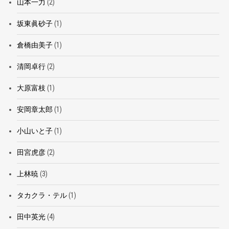
山本一力
(2)
坂東眞砂子
(1)
倉橋由美子
(1)
清岡卓行
(2)
大原富枝
(1)
安岡章太郎
(1)
小山いと子
(1)
田宮虎彦
(2)
上林暁
(3)
タカクラ・テル
(1)
田中英光
(4)