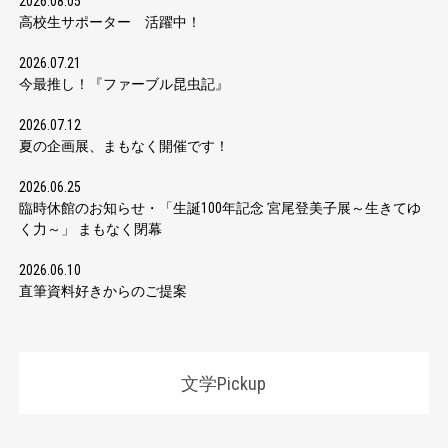
2026.08.05
高校生サポーター 活躍中！
2026.07.21
今最推し！『ファーブル昆虫記』
2026.07.12
夏の企画展、まもなく開催です！
2026.06.25
臨時休館のお知らせ・「生誕100年記念 宮尾登美子展～生きてゆ
く力～」 まもなく閉幕
2026.06.10
直筆資料好きからのご提案
文学Pickup