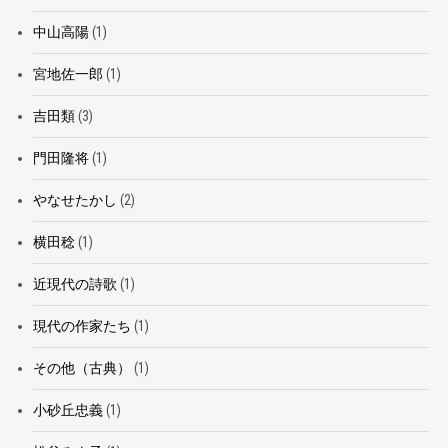
中山高陽
(1)
宮地佐一郎
(1)
吉田類
(3)
門田隆将
(1)
やなせたかし
(2)
横田稔
(1)
近現代の詩歌
(1)
現代の作家たち
(1)
その他（古典）
(1)
小砂丘忠義
(1)