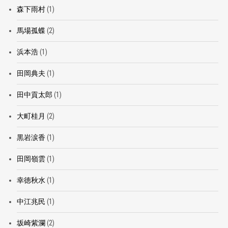
森下雨村
(1)
馬場孤蝶
(2)
浜本浩
(1)
田岡典夫
(1)
田中貢太郎
(1)
大町桂月
(2)
黒岩涙香
(1)
田岡嶺雲
(1)
幸徳秋水
(1)
中江兆民
(1)
坂崎紫瀾
(2)