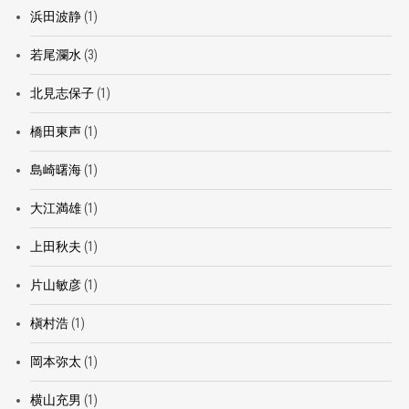
浜田波静
(1)
若尾瀾水
(3)
北見志保子
(1)
橋田東声
(1)
島崎曙海
(1)
大江満雄
(1)
上田秋夫
(1)
片山敏彦
(1)
槇村浩
(1)
岡本弥太
(1)
横山充男
(1)