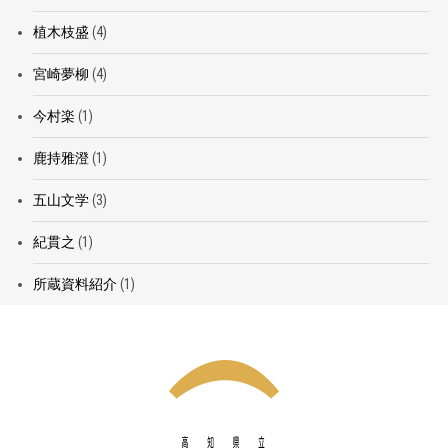
植木枝盛
(4)
宮崎夢柳
(4)
今村楽
(1)
鹿持雅澄
(1)
五山文学
(3)
紀貫之
(1)
所蔵資料紹介
(1)