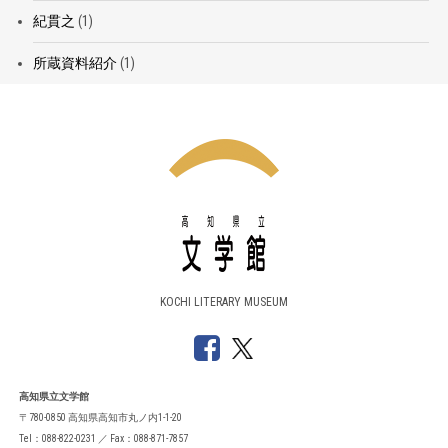
紀貫之
(1)
所蔵資料紹介
(1)
KOCHI LITERARY MUSEUM
高知県立文学館
〒780-0850 高知県高知市丸ノ内1-1-20
Tel：088-822-0231 ／ Fax：088-871-7857