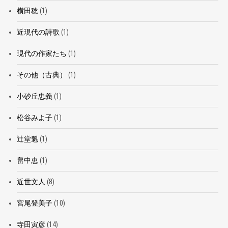
横田稔
(1)
近現代の詩歌
(1)
現代の作家たち
(1)
その他（古典）
(1)
小砂丘忠義
(1)
松谷みよ子
(1)
辻堂魁
(1)
畠中恵
(1)
近世文人
(8)
宮尾登美子
(10)
寺田寅彦
(14)