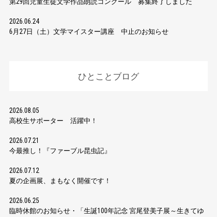
第29回児童生徒文学作品朗読コンクール 募集終了しました
2026.06.24
6月27日（土）文学マイスター講座 中止のお知らせ
ひとことブログ
2026.08.05
高校生サポーター 活躍中！
2026.07.21
今最推し！『ファーブル昆虫記』
2026.07.12
夏の企画展、まもなく開催です！
2026.06.25
臨時休館のお知らせ・「生誕100年記念 宮尾登美子展～生きてゆ