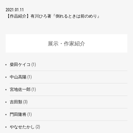
2021.01.11
【作品紹介】有川ひろ著『倒れるときは前のめり』
展示・作家紹介
柴田ケイコ
(1)
中山高陽
(1)
宮地佐一郎
(1)
吉田類
(3)
門田隆将
(1)
やなせたかし
(2)