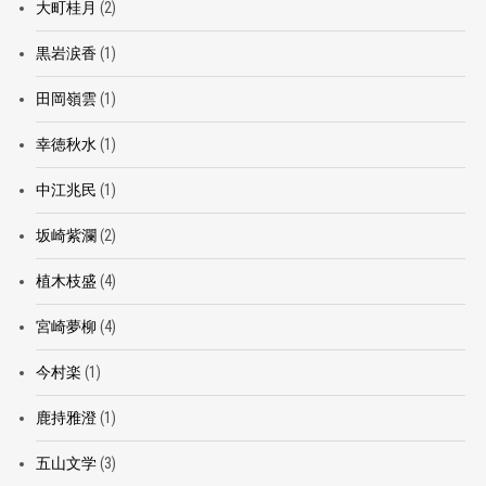
大町桂月
(2)
黒岩涙香
(1)
田岡嶺雲
(1)
幸徳秋水
(1)
中江兆民
(1)
坂崎紫瀾
(2)
植木枝盛
(4)
宮崎夢柳
(4)
今村楽
(1)
鹿持雅澄
(1)
五山文学
(3)