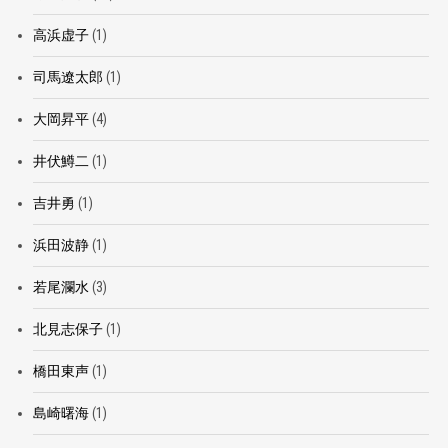
高浜虚子
(1)
司馬遼太郎
(1)
大岡昇平
(4)
井伏鱒二
(1)
吉井勇
(1)
浜田波静
(1)
若尾瀾水
(3)
北見志保子
(1)
橋田東声
(1)
島崎曙海
(1)