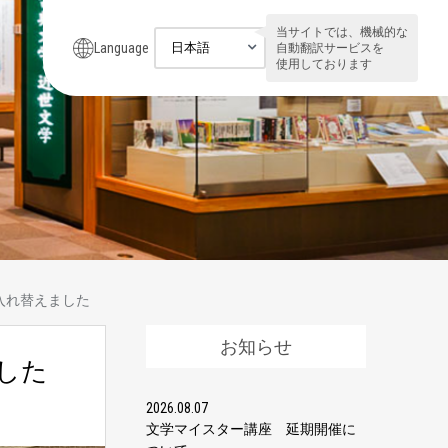
当サイトでは、機械的な
Language
自動翻訳サービスを
使用しております
入れ替えました
お知らせ
した
2026.08.07
文学マイスター講座 延期開催に