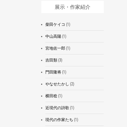
展示・作家紹介
柴田ケイコ
(1)
中山高陽
(1)
宮地佐一郎
(1)
吉田類
(3)
門田隆将
(1)
やなせたかし
(2)
横田稔
(1)
近現代の詩歌
(1)
現代の作家たち
(1)