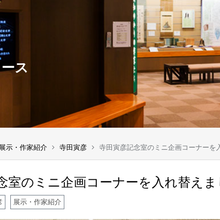
ュース
展示・作家紹介
寺田寅彦
寺田寅彦記念室のミニ企画コーナーを
念室のミニ企画コーナーを入れ替えま
彦
展示・作家紹介