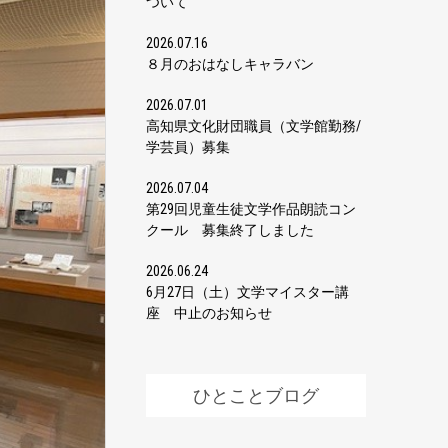
ついて
2026.07.16
８月のおはなしキャラバン
2026.07.01
高知県文化財団職員（文学館勤務/
学芸員）募集
2026.07.04
第29回児童生徒文学作品朗読コン
クール 募集終了しました
2026.06.24
6月27日（土）文学マイスター講
座 中止のお知らせ
ひとことブログ