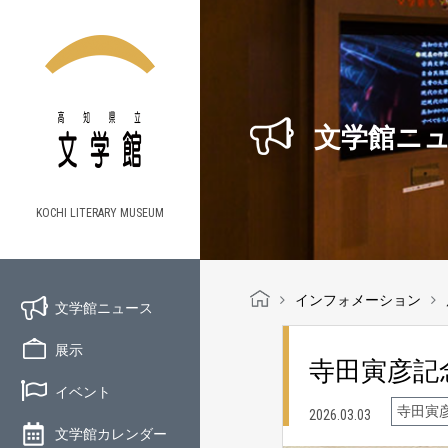
文学館ニ
KOCHI LITERARY MUSEUM
インフォメーション
文学館ニュース
展示
寺田寅彦記
イベント
寺田寅
2026.03.03
文学館カレンダー