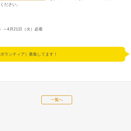
ください。
）～4月21日（火）必着
（ボランティア）募集してます！
一覧へ