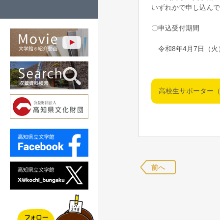
いずれかで申し込んで
〇申込受付期間
令和8年4月7日（火
高校生サポーター
前へ