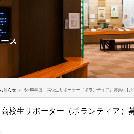
ュース
お知らせ
令和8年度 高校生サポーター（ボランティア）募集のお
 高校生サポーター（ボランティア）
せ