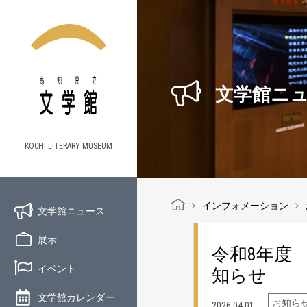
文学館ニ
KOCHI LITERARY MUSEUM
インフォメーション
文学館ニュース
展示
令和8年度
イベント
知らせ
文学館カレンダー
お知ら
2026.04.01