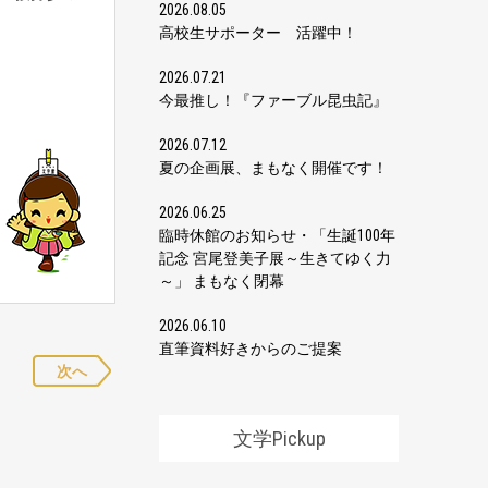
2026.08.05
高校生サポーター 活躍中！
2026.07.21
今最推し！『ファーブル昆虫記』
2026.07.12
夏の企画展、まもなく開催です！
2026.06.25
臨時休館のお知らせ・「生誕100年
記念 宮尾登美子展～生きてゆく力
～」 まもなく閉幕
2026.06.10
直筆資料好きからのご提案
次へ
文学Pickup