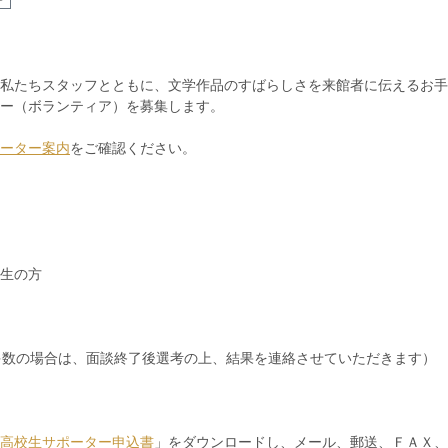
私たちスタッフとともに、文学作品のすばらしさを来館者に伝えるお手
ー（ボランティア）を募集します。
ーター案内
をご確認ください。
生の方
多数の場合は、面談終了後選考の上、結果を連絡させていただきます）
高校生サポーター申込書
」をダウンロードし、メール、郵送、ＦＡＸ、