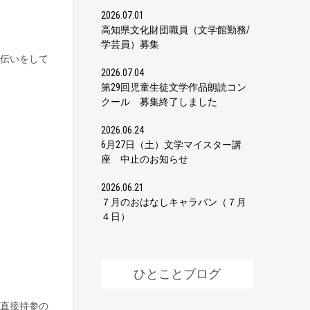
2026.07.01
高知県文化財団職員（文学館勤務/
学芸員）募集
伝いをして
2026.07.04
第29回児童生徒文学作品朗読コン
クール 募集終了しました
2026.06.24
6月27日（土）文学マイスター講
座 中止のお知らせ
2026.06.21
７月のおはなしキャラバン（７月
４日）
ひとことブログ
直接持参の