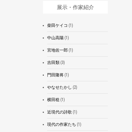
展示・作家紹介
柴田ケイコ
(1)
中山高陽
(1)
宮地佐一郎
(1)
吉田類
(3)
門田隆将
(1)
やなせたかし
(2)
横田稔
(1)
近現代の詩歌
(1)
現代の作家たち
(1)