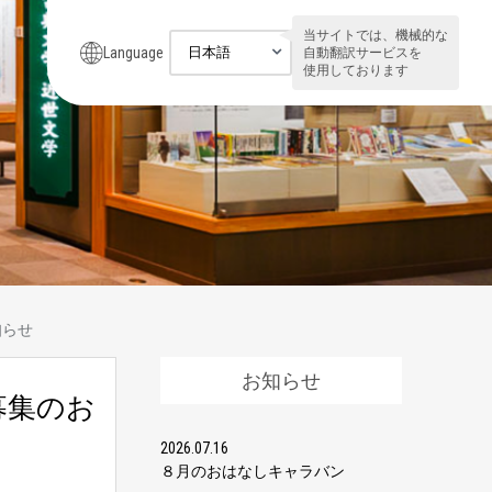
当サイトでは、機械的な
Language
自動翻訳サービスを
使用しております
知らせ
お知らせ
募集のお
2026.07.16
８月のおはなしキャラバン