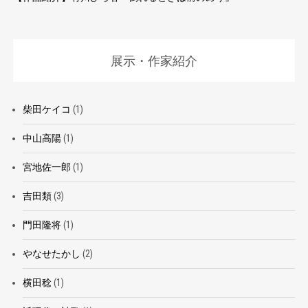
展示・作家紹介
柴田ケイコ
(1)
中山高陽
(1)
宮地佐一郎
(1)
吉田類
(3)
門田隆将
(1)
やなせたかし
(2)
横田稔
(1)