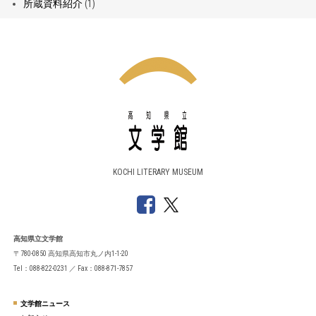
所蔵資料紹介
(1)
KOCHI LITERARY MUSEUM
高知県立文学館
〒780-0850 高知県高知市丸ノ内1-1-20
Tel：088-822-0231 ／ Fax：088-871-7857
文学館ニュース