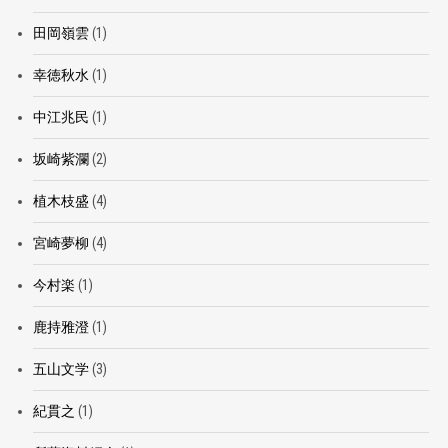
田岡嶺雲
(1)
幸徳秋水
(1)
中江兆民
(1)
坂崎紫瀾
(2)
植木枝盛
(4)
宮崎夢柳
(4)
今村楽
(1)
鹿持雅澄
(1)
五山文学
(3)
紀貫之
(1)