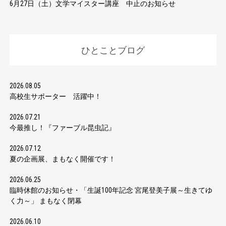
6月27日（土）文学マイスター講座 中止のお知らせ
ひとことブログ
2026.08.05
高校生サポーター 活躍中！
2026.07.21
今最推し！『ファーブル昆虫記』
2026.07.12
夏の企画展、まもなく開催です！
2026.06.25
臨時休館のお知らせ・「生誕100年記念 宮尾登美子展～生きてゆ
く力～」 まもなく閉幕
2026.06.10