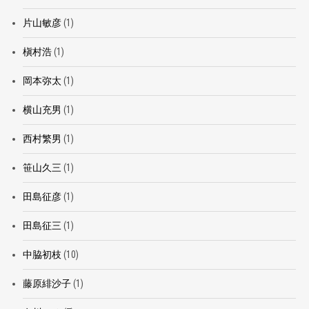
片山敏彦
(1)
槇村浩
(1)
岡本弥太
(1)
横山充男
(1)
西村繁男
(1)
笹山久三
(1)
田島征彦
(1)
田島征三
(1)
中脇初枝
(10)
藤原緋沙子
(1)