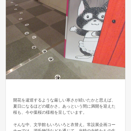
開花を逡巡するような厳しい寒さが続いたかと思えば、
夏日になるほどの暖かさ。あっという間に満開を迎えた
桜も、今や葉桜の様相を呈しています。
そんな中、文学館もいろいろと衣替え。常設展企画コー
ナーでは、源氏物語などを通じて、当時の女性たちの生