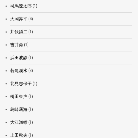
司馬遼太郎
(1)
大岡昇平
(4)
井伏鱒二
(1)
吉井勇
(1)
浜田波静
(1)
若尾瀾水
(3)
北見志保子
(1)
橋田東声
(1)
島崎曙海
(1)
大江満雄
(1)
上田秋夫
(1)