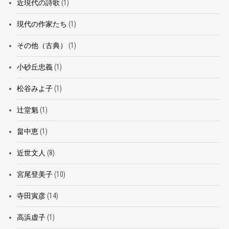
近現代の詩歌
(1)
現代の作家たち
(1)
その他（古典）
(1)
小砂丘忠義
(1)
松谷みよ子
(1)
辻堂魁
(1)
畠中恵
(1)
近世文人
(8)
宮尾登美子
(10)
寺田寅彦
(14)
高浜虚子
(1)