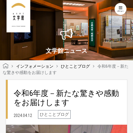
KOCHI LITERARY MUSEUM
文学館ニュース
インフォメーション
ひとことブログ
令和6年度－新た
な驚きや感動をお届けします
令和6年度－新たな驚きや感動
をお届けします
ひとことブログ
2024.04.12