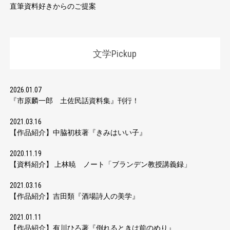
直筆資料好きからのご提案
文学Pickup
2026.01.07
『市原麟一郎 土佐民話資料集』刊行！
2021.03.16
【作品紹介】中脇初枝著『きみはいい子』
2020.11.19
【資料紹介】 上林暁 ノート「ブランデン教授講義録」
2021.03.16
【作品紹介】吉田類『酒場詩人の美学』
2021.01.11
【作品紹介】有川ひろ著『倒れるときは前のめり』