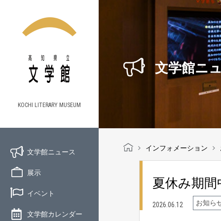
文学館ニ
KOCHI LITERARY MUSEUM
インフォメーション
文学館ニュース
展示
夏休み期間
イベント
お知ら
2026.06.12
文学館カレンダー