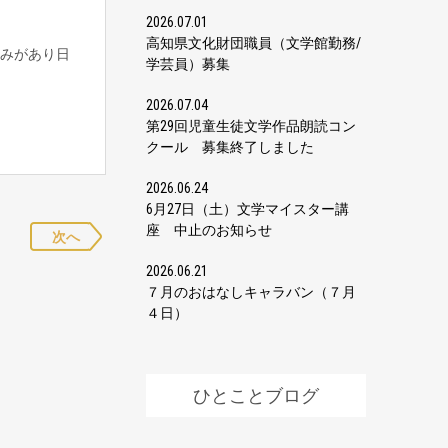
2026.07.01
高知県文化財団職員（文学館勤務/
みがあり日
学芸員）募集
2026.07.04
第29回児童生徒文学作品朗読コン
クール 募集終了しました
2026.06.24
6月27日（土）文学マイスター講
座 中止のお知らせ
次へ
2026.06.21
７月のおはなしキャラバン（７月
４日）
ひとことブログ