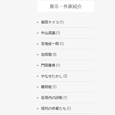
展示・作家紹介
柴田ケイコ
(1)
中山高陽
(1)
宮地佐一郎
(1)
吉田類
(3)
門田隆将
(1)
やなせたかし
(2)
横田稔
(1)
近現代の詩歌
(1)
現代の作家たち
(1)