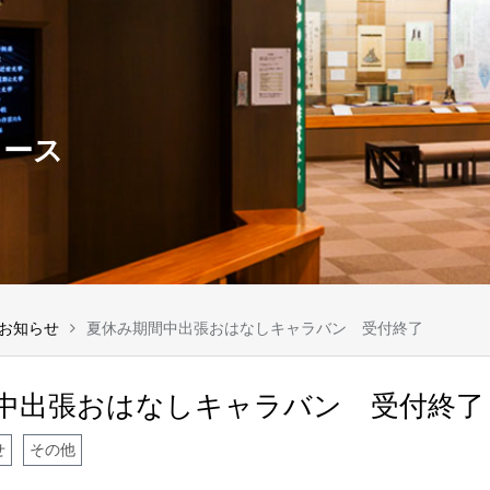
ュース
お知らせ
夏休み期間中出張おはなしキャラバン 受付終了
中出張おはなしキャラバン 受付終了
せ
その他