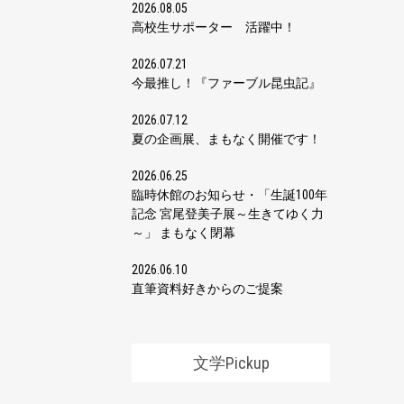
2026.08.05
高校生サポーター 活躍中！
2026.07.21
今最推し！『ファーブル昆虫記』
2026.07.12
夏の企画展、まもなく開催です！
2026.06.25
臨時休館のお知らせ・「生誕100年
記念 宮尾登美子展～生きてゆく力
～」 まもなく閉幕
2026.06.10
直筆資料好きからのご提案
文学Pickup