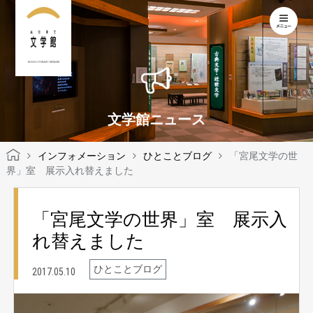
KOCHI LITERARY MUSEUM
文学館ニュース
インフォメーション
ひとことブログ
「宮尾文学の世
界」室 展示入れ替えました
「宮尾文学の世界」室 展示入
れ替えました
ひとことブログ
2017.05.10