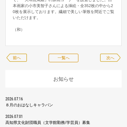
本画家の小市美智子さんによる挿絵・全352枚の中から2
0枚を展示しております。繊細で美しい筆致を間近でご覧
いただけます。
（和）
前へ
一覧へ
次へ
お知らせ
2026.07.16
８月のおはなしキャラバン
2026.07.01
高知県文化財団職員（文学館勤務/学芸員）募集