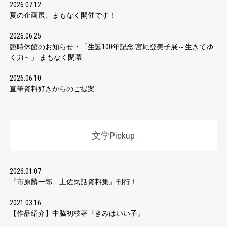
2026.07.12
夏の企画展、まもなく開催です！
2026.06.25
臨時休館のお知らせ・「生誕100年記念 宮尾登美子展～生きてゆ
く力～」 まもなく閉幕
2026.06.10
直筆資料好きからのご提案
文学Pickup
2026.01.07
『市原麟一郎 土佐民話資料集』刊行！
2021.03.16
【作品紹介】中脇初枝著『きみはいい子』