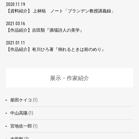
2020.11.19
【資料紹介】 上林暁 ノート「ブランデン教授講義録」
2021.03.16
【作品紹介】吉田類『酒場詩人の美学』
2021.01.11
【作品紹介】有川ひろ著『倒れるときは前のめり』
展示・作家紹介
柴田ケイコ
(1)
中山高陽
(1)
宮地佐一郎
(1)