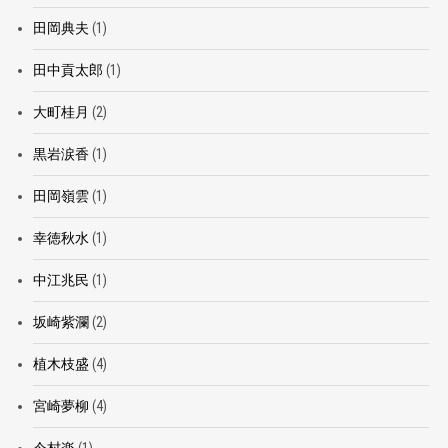
田岡典夫
(1)
田中貢太郎
(1)
大町桂月
(2)
黒岩涙香
(1)
田岡嶺雲
(1)
幸徳秋水
(1)
中江兆民
(1)
坂崎紫瀾
(2)
植木枝盛
(4)
宮崎夢柳
(4)