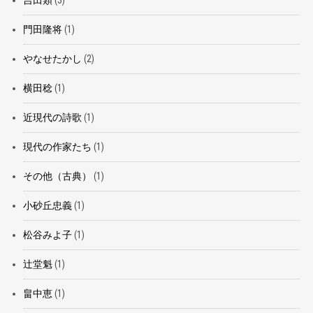
吉田類
(3)
門田隆将
(1)
やなせたかし
(2)
横田稔
(1)
近現代の詩歌
(1)
現代の作家たち
(1)
その他（古典）
(1)
小砂丘忠義
(1)
松谷みよ子
(1)
辻堂魁
(1)
畠中恵
(1)