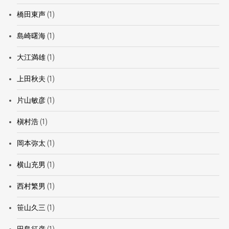
橋田東声
(1)
島崎曙海
(1)
大江満雄
(1)
上田秋夫
(1)
片山敏彦
(1)
槇村浩
(1)
岡本弥太
(1)
横山充男
(1)
西村繁男
(1)
笹山久三
(1)