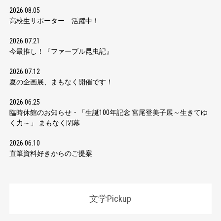
2026.08.05
高校生サポーター 活躍中！
2026.07.21
今最推し！『ファーブル昆虫記』
2026.07.12
夏の企画展、まもなく開催です！
2026.06.25
臨時休館のお知らせ・「生誕100年記念 宮尾登美子展～生きてゆ
く力～」 まもなく閉幕
2026.06.10
直筆資料好きからのご提案
文学Pickup