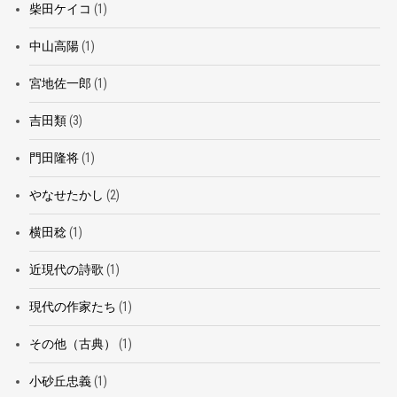
柴田ケイコ
(1)
中山高陽
(1)
宮地佐一郎
(1)
吉田類
(3)
門田隆将
(1)
やなせたかし
(2)
横田稔
(1)
近現代の詩歌
(1)
現代の作家たち
(1)
その他（古典）
(1)
小砂丘忠義
(1)