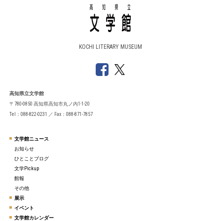
KOCHI LITERARY MUSEUM
高知県立文学館
〒780-0850 高知県高知市丸ノ内1-1-20
Tel：088-822-0231 ／ Fax：088-871-7857
文学館ニュース
お知らせ
ひとことブログ
文学Pickup
館報
その他
展示
イベント
文学館カレンダー