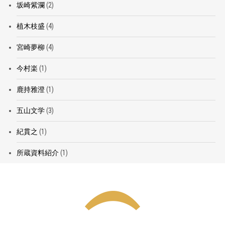
坂崎紫瀾
(2)
植木枝盛
(4)
宮崎夢柳
(4)
今村楽
(1)
鹿持雅澄
(1)
五山文学
(3)
紀貫之
(1)
所蔵資料紹介
(1)