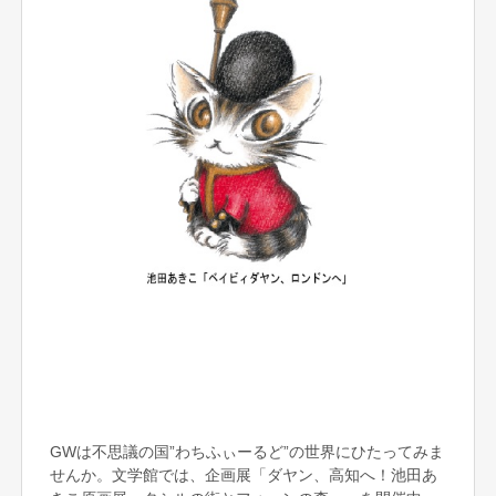
GWは不思議の国”わちふぃーるど”の世界にひたってみま
せんか。文学館では、企画展「ダヤン、高知へ！池田あ