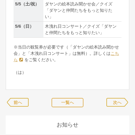
5/5（土/祝）
ダヤンの絵本読み聞かせ会／クイズ
「ダヤンと仲間たちをもっと知りた
い」
5/6（日）
木洩れ日コンサート／クイズ「ダヤン
と仲間たちをもっと知りたい」
※当日の観覧券が必要です（「ダヤンの絵本読み聞かせ
会」と「木洩れ日コンサート」は無料）。詳しくは
こち
ら
をご覧ください。
（は）
前へ
一覧へ
次へ
お知らせ