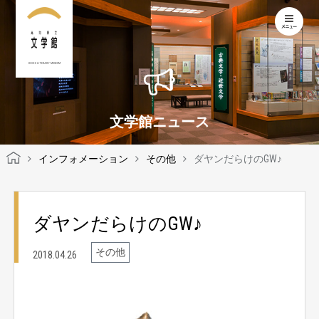
KOCHI LITERARY MUSEUM
文学館ニュース
インフォメーション
その他
ダヤンだらけのGW♪
ダヤンだらけのGW♪
その他
2018.04.26