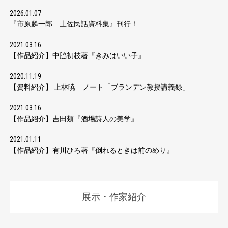
2026.01.07
『市原麟一郎 土佐民話資料集』刊行！
2021.03.16
【作品紹介】中脇初枝著『きみはいい子』
2020.11.19
【資料紹介】 上林暁 ノート「ブランデン教授講義録」
2021.03.16
【作品紹介】吉田類『酒場詩人の美学』
2021.01.11
【作品紹介】有川ひろ著『倒れるときは前のめり』
展示・作家紹介