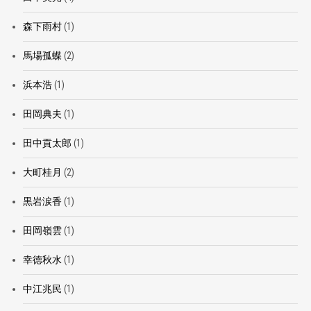
森下雨村
(1)
馬場孤蝶
(2)
浜本浩
(1)
田岡典夫
(1)
田中貢太郎
(1)
大町桂月
(2)
黒岩涙香
(1)
田岡嶺雲
(1)
幸徳秋水
(1)
中江兆民
(1)