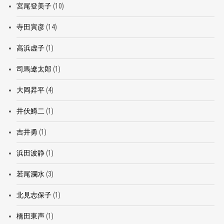
宮尾登美子
(10)
寺田寅彦
(14)
高浜虚子
(1)
司馬遼太郎
(1)
大岡昇平
(4)
井伏鱒二
(1)
吉井勇
(1)
浜田波静
(1)
若尾瀾水
(3)
北見志保子
(1)
橋田東声
(1)