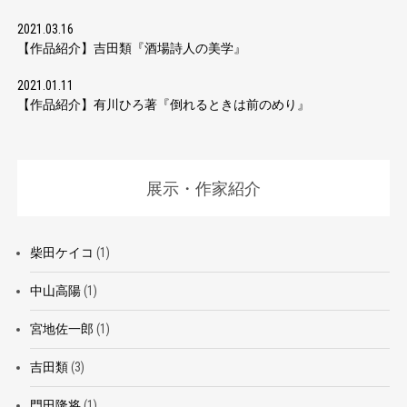
2021.03.16
【作品紹介】吉田類『酒場詩人の美学』
2021.01.11
【作品紹介】有川ひろ著『倒れるときは前のめり』
展示・作家紹介
柴田ケイコ
(1)
中山高陽
(1)
宮地佐一郎
(1)
吉田類
(3)
門田隆将
(1)