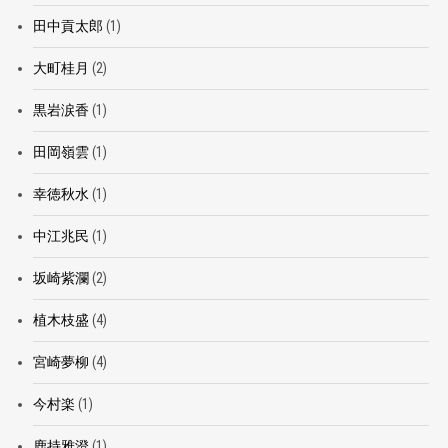
田中貢太郎
(1)
大町桂月
(2)
黒岩涙香
(1)
田岡嶺雲
(1)
幸徳秋水
(1)
中江兆民
(1)
坂崎紫瀾
(2)
植木枝盛
(4)
宮崎夢柳
(4)
今村楽
(1)
鹿持雅澄
(1)