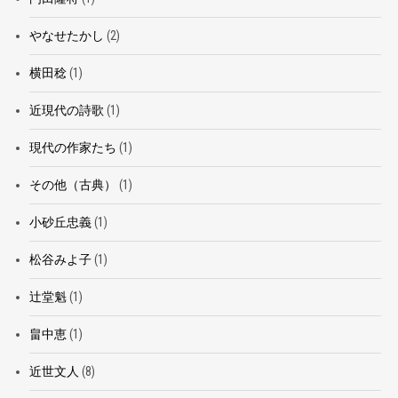
やなせたかし
(2)
横田稔
(1)
近現代の詩歌
(1)
現代の作家たち
(1)
その他（古典）
(1)
小砂丘忠義
(1)
松谷みよ子
(1)
辻堂魁
(1)
畠中恵
(1)
近世文人
(8)