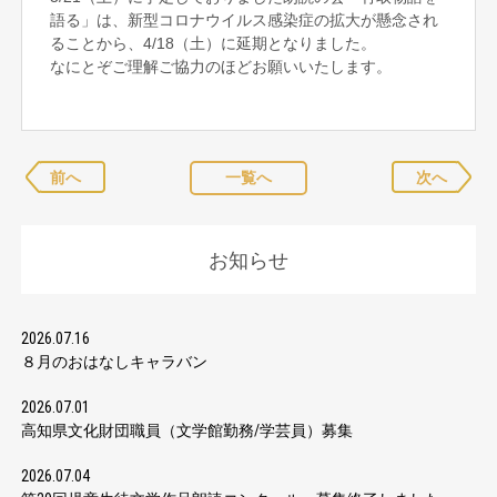
語る」は、新型コロナウイルス感染症の拡大が懸念され
ることから、4/18（土）に延期となりました。
なにとぞご理解ご協力のほどお願いいたします。
前へ
一覧へ
次へ
お知らせ
2026.07.16
８月のおはなしキャラバン
2026.07.01
高知県文化財団職員（文学館勤務/学芸員）募集
2026.07.04