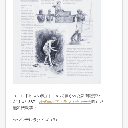
（「ロドピスの靴」について書かれた新聞記事/イ
ギリス/1887
株式会社アトランスチャーチ
蔵）※
無断転載禁止
☆シンデレラクイズ（3）