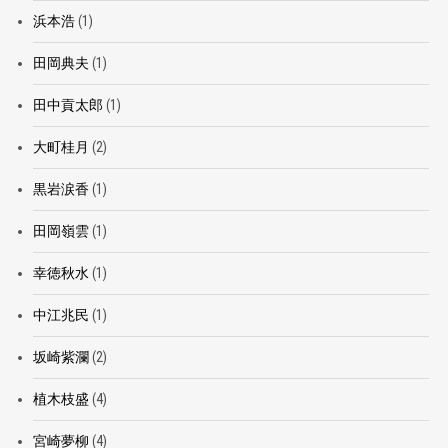
浜本浩
(1)
田岡典夫
(1)
田中貢太郎
(1)
大町桂月
(2)
黒岩涙香
(1)
田岡嶺雲
(1)
幸徳秋水
(1)
中江兆民
(1)
坂崎紫瀾
(2)
植木枝盛
(4)
宮崎夢柳
(4)