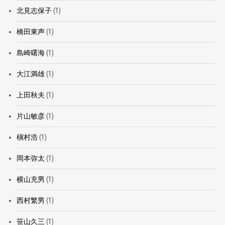
北見志保子
(1)
橋田東声
(1)
島崎曙海
(1)
大江満雄
(1)
上田秋夫
(1)
片山敏彦
(1)
槇村浩
(1)
岡本弥太
(1)
横山充男
(1)
西村繁男
(1)
笹山久三
(1)