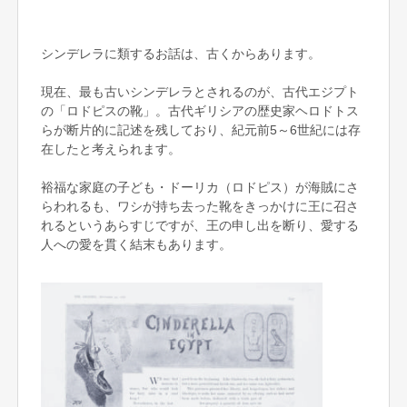
シンデレラに類するお話は、古くからあります。
現在、最も古いシンデレラとされるのが、古代エジプト
の「ロドピスの靴」。古代ギリシアの歴史家ヘロドトス
らが断片的に記述を残しており、紀元前5～6世紀には存
在したと考えられます。
裕福な家庭の子ども・ドーリカ（ロドピス）が海賊にさ
らわれるも、ワシが持ち去った靴をきっかけに王に召さ
れるというあらすじですが、王の申し出を断り、愛する
人への愛を貫く結末もあります。