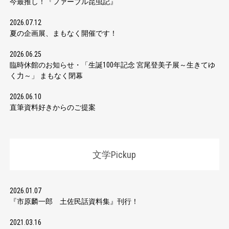
今最推し！『ファーブル昆虫記』
2026.07.12
夏の企画展、まもなく開催です！
2026.06.25
臨時休館のお知らせ・「生誕100年記念 宮尾登美子展～生きてゆ
く力～」 まもなく閉幕
2026.06.10
直筆資料好きからのご提案
文学Pickup
2026.01.07
『市原麟一郎 土佐民話資料集』刊行！
2021.03.16