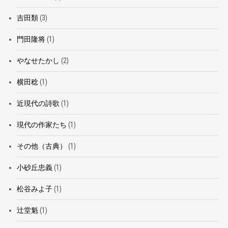
吉田類
(3)
門田隆将
(1)
やなせたかし
(2)
横田稔
(1)
近現代の詩歌
(1)
現代の作家たち
(1)
その他（古典）
(1)
小砂丘忠義
(1)
松谷みよ子
(1)
辻堂魁
(1)