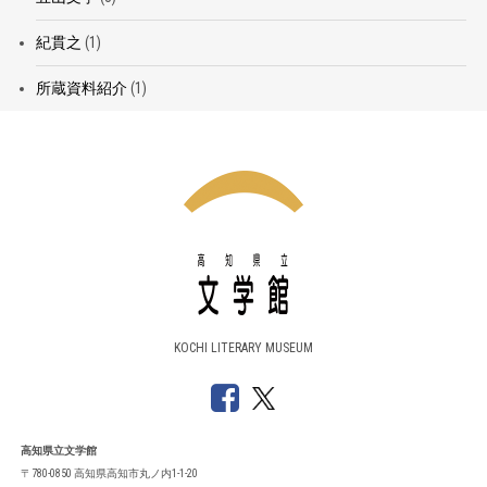
紀貫之
(1)
所蔵資料紹介
(1)
KOCHI LITERARY MUSEUM
高知県立文学館
〒780-0850 高知県高知市丸ノ内1-1-20