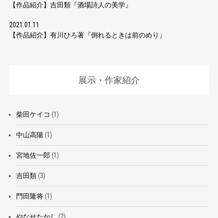
【作品紹介】吉田類『酒場詩人の美学』
2021.01.11
【作品紹介】有川ひろ著『倒れるときは前のめり』
展示・作家紹介
柴田ケイコ
(1)
中山高陽
(1)
宮地佐一郎
(1)
吉田類
(3)
門田隆将
(1)
やなせたかし
(2)