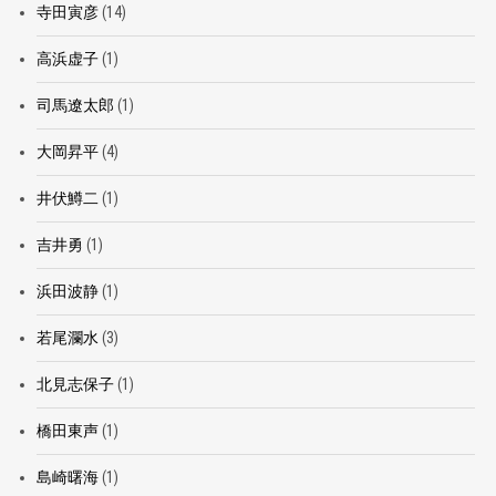
寺田寅彦
(14)
高浜虚子
(1)
司馬遼太郎
(1)
大岡昇平
(4)
井伏鱒二
(1)
吉井勇
(1)
浜田波静
(1)
若尾瀾水
(3)
北見志保子
(1)
橋田東声
(1)
島崎曙海
(1)