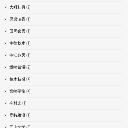
大町桂月
(2)
黒岩涙香
(1)
田岡嶺雲
(1)
幸徳秋水
(1)
中江兆民
(1)
坂崎紫瀾
(2)
植木枝盛
(4)
宮崎夢柳
(4)
今村楽
(1)
鹿持雅澄
(1)
五山文学
(3)