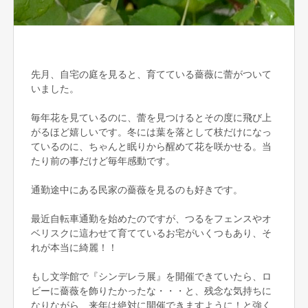
先月、自宅の庭を見ると、育てている薔薇に蕾がついて
いました。
毎年花を見ているのに、蕾を見つけるとその度に飛び上
がるほど嬉しいです。冬には葉を落として枝だけになっ
ているのに、ちゃんと眠りから醒めて花を咲かせる。当
たり前の事だけど毎年感動です。
通勤途中にある民家の薔薇を見るのも好きです。
最近自転車通勤を始めたのですが、つるをフェンスやオ
ベリスクに這わせて育てているお宅がいくつもあり、そ
れが本当に綺麗！！
もし文学館で『シンデレラ展』を開催できていたら、ロ
ビーに薔薇を飾りたかったな・・・と、残念な気持ちに
なりながら、来年は絶対に開催できますように！と強く