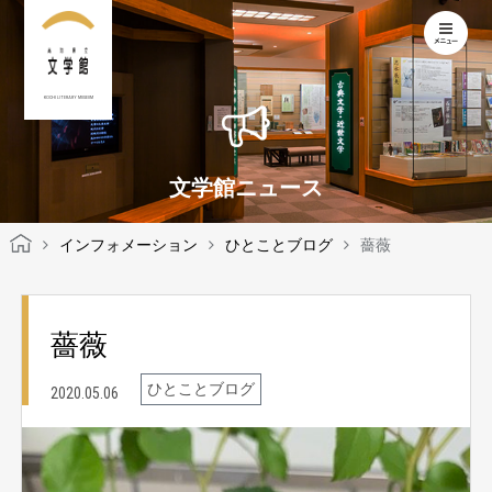
KOCHI LITERARY MUSEUM
文学館ニュース
インフォメーション
ひとことブログ
薔薇
薔薇
ひとことブログ
2020.05.06