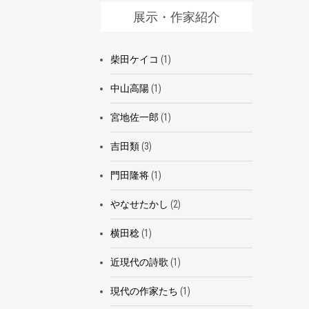
展示・作家紹介
柴田ケイコ
(1)
中山高陽
(1)
宮地佐一郎
(1)
吉田類
(3)
門田隆将
(1)
やなせたかし
(2)
横田稔
(1)
近現代の詩歌
(1)
現代の作家たち
(1)