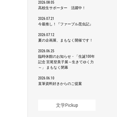
2026.08.05
高校生サポーター 活躍中！
2026.07.21
今最推し！『ファーブル昆虫記』
2026.07.12
夏の企画展、まもなく開催です！
2026.06.25
臨時休館のお知らせ・「生誕100年
記念 宮尾登美子展～生きてゆく力
～」 まもなく閉幕
2026.06.10
直筆資料好きからのご提案
文学Pickup