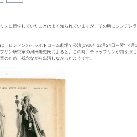
リスに留学していたことはよく知られていますが、その時にシンデレラ
、ロンドンのヒッポドローム劇場で公演(1900年12月24日～翌年4月1
プリン研究家の河田隆史氏によると、この時、チャップリンが猫を演じ
業のため、残念ながら出演しなかったようです。