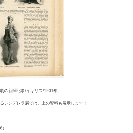
の新聞記事/イギリス/1901年
るシンデレラ展では、上の資料も展示します！
8）