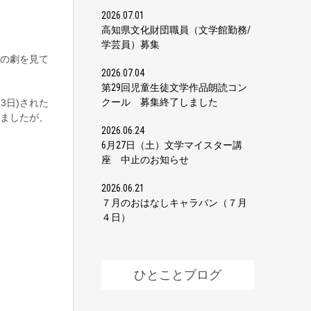
2026.07.01
高知県文化財団職員（文学館勤務/
学芸員）募集
の劇を見て
2026.07.04
第29回児童生徒文学作品朗読コン
クール 募集終了しました
3日)された
ましたが、
2026.06.24
6月27日（土）文学マイスター講
座 中止のお知らせ
2026.06.21
７月のおはなしキャラバン（７月
４日）
ひとことブログ