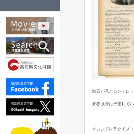
漱石が見たシンデレラ劇
来春以降に予定してい
☆シンデレラクイズ（