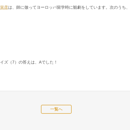
寅彦
は、師に倣ってヨーロッパ留学時に観劇をしています。次のうち、
イズ（7）の答えは、Aでした！
一覧へ