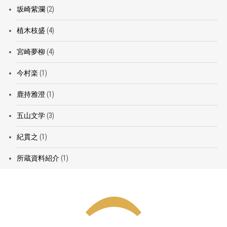
坂崎紫瀾
(2)
植木枝盛
(4)
宮崎夢柳
(4)
今村楽
(1)
鹿持雅澄
(1)
五山文学
(3)
紀貫之
(1)
所蔵資料紹介
(1)