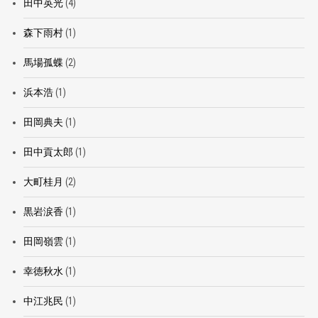
田中英光
(4)
森下雨村
(1)
馬場孤蝶
(2)
浜本浩
(1)
田岡典夫
(1)
田中貢太郎
(1)
大町桂月
(2)
黒岩涙香
(1)
田岡嶺雲
(1)
幸徳秋水
(1)
中江兆民
(1)