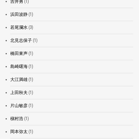
吉井勇
(1)
浜田波静
(1)
若尾瀾水
(3)
北見志保子
(1)
橋田東声
(1)
島崎曙海
(1)
大江満雄
(1)
上田秋夫
(1)
片山敏彦
(1)
槇村浩
(1)
岡本弥太
(1)