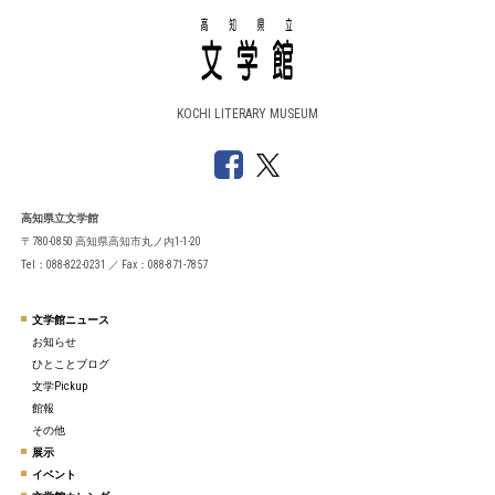
KOCHI LITERARY MUSEUM
高知県立文学館
〒780-0850 高知県高知市丸ノ内1-1-20
Tel：088-822-0231 ／ Fax：088-871-7857
文学館ニュース
お知らせ
ひとことブログ
文学Pickup
館報
その他
展示
イベント