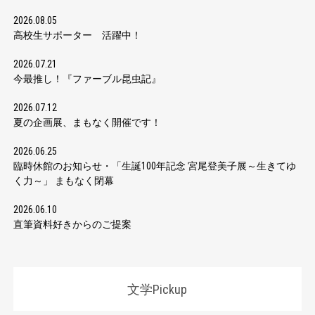
2026.08.05
高校生サポーター 活躍中！
2026.07.21
今最推し！『ファーブル昆虫記』
2026.07.12
夏の企画展、まもなく開催です！
2026.06.25
臨時休館のお知らせ・「生誕100年記念 宮尾登美子展～生きてゆ
く力～」 まもなく閉幕
2026.06.10
直筆資料好きからのご提案
文学Pickup