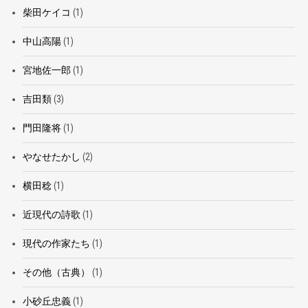
柴田ケイコ
(1)
中山高陽
(1)
宮地佐一郎
(1)
吉田類
(3)
門田隆将
(1)
やなせたかし
(2)
横田稔
(1)
近現代の詩歌
(1)
現代の作家たち
(1)
その他（古典）
(1)
小砂丘忠義
(1)