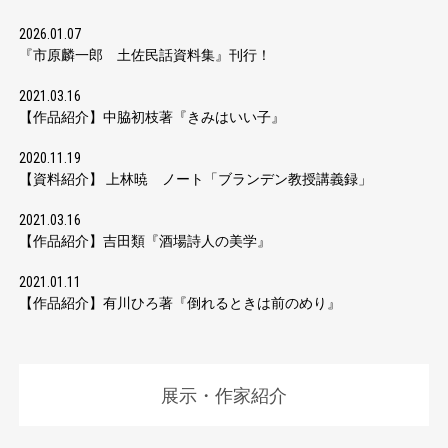
2026.01.07
『市原麟一郎 土佐民話資料集』刊行！
2021.03.16
【作品紹介】中脇初枝著『きみはいい子』
2020.11.19
【資料紹介】 上林暁 ノート「ブランデン教授講義録」
2021.03.16
【作品紹介】吉田類『酒場詩人の美学』
2021.01.11
【作品紹介】有川ひろ著『倒れるときは前のめり』
展示・作家紹介