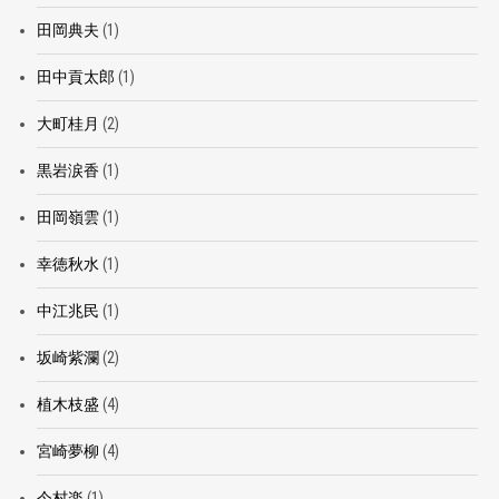
田岡典夫
(1)
田中貢太郎
(1)
大町桂月
(2)
黒岩涙香
(1)
田岡嶺雲
(1)
幸徳秋水
(1)
中江兆民
(1)
坂崎紫瀾
(2)
植木枝盛
(4)
宮崎夢柳
(4)
今村楽
(1)