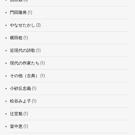
門田隆将
(1)
やなせたかし
(2)
横田稔
(1)
近現代の詩歌
(1)
現代の作家たち
(1)
その他（古典）
(1)
小砂丘忠義
(1)
松谷みよ子
(1)
辻堂魁
(1)
畠中恵
(1)