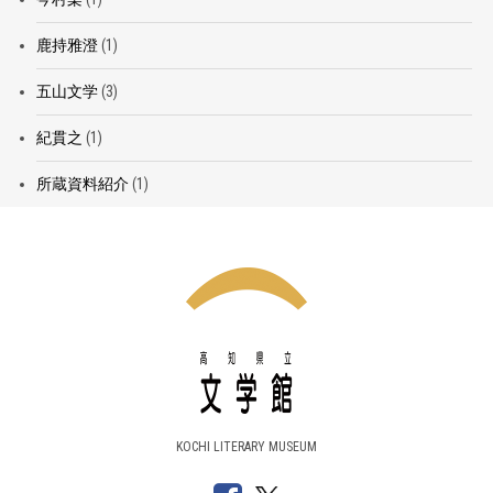
鹿持雅澄
(1)
五山文学
(3)
紀貫之
(1)
所蔵資料紹介
(1)
KOCHI LITERARY MUSEUM