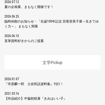
2026.07.12
夏の企画展、まもなく開催です！
2026.06.25
臨時休館のお知らせ・「生誕100年記念 宮尾登美子展～生きてゆ
く力～」 まもなく閉幕
2026.06.10
直筆資料好きからのご提案
文学Pickup
2026.01.07
『市原麟一郎 土佐民話資料集』刊行！
2021.03.16
【作品紹介】中脇初枝著『きみはいい子』