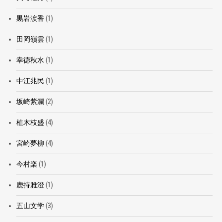
黒岩涙香
(1)
田岡嶺雲
(1)
幸徳秋水
(1)
中江兆民
(1)
坂崎紫瀾
(2)
植木枝盛
(4)
宮崎夢柳
(4)
今村楽
(1)
鹿持雅澄
(1)
五山文学
(3)