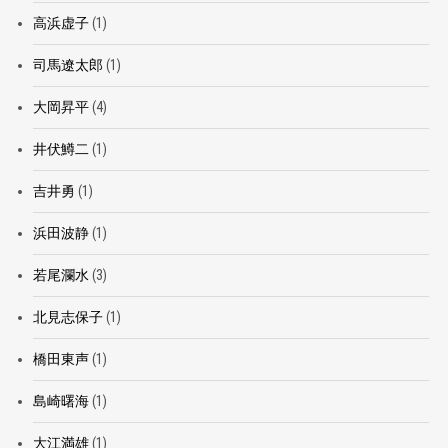
高浜虚子
(1)
司馬遼太郎
(1)
大岡昇平
(4)
井伏鱒二
(1)
吉井勇
(1)
浜田波静
(1)
若尾瀾水
(3)
北見志保子
(1)
橋田東声
(1)
島崎曙海
(1)
大江満雄
(1)