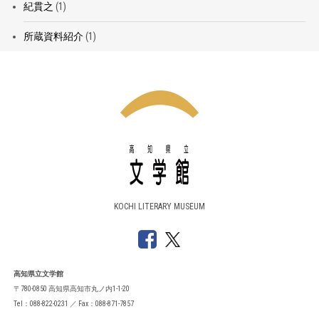
紀貫之
(1)
所蔵資料紹介
(1)
KOCHI LITERARY MUSEUM
高知県立文学館
〒780-0850 高知県高知市丸ノ内1-1-20
Tel：088-822-0231 ／ Fax：088-871-7857