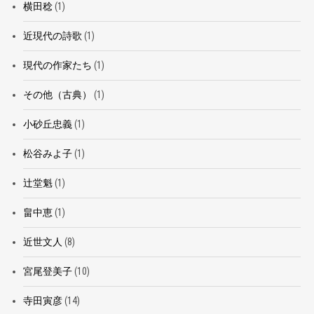
横田稔
(1)
近現代の詩歌
(1)
現代の作家たち
(1)
その他（古典）
(1)
小砂丘忠義
(1)
松谷みよ子
(1)
辻堂魁
(1)
畠中恵
(1)
近世文人
(8)
宮尾登美子
(10)
寺田寅彦
(14)