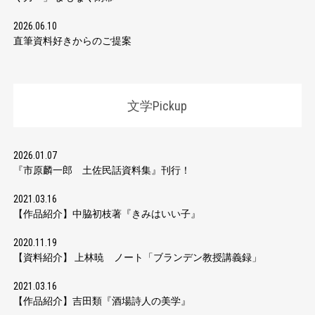
2026.06.10
直筆資料好きからのご提案
文学Pickup
2026.01.07
『市原麟一郎 土佐民話資料集』刊行！
2021.03.16
【作品紹介】中脇初枝著『きみはいい子』
2020.11.19
【資料紹介】 上林暁 ノート「ブランデン教授講義録」
2021.03.16
【作品紹介】吉田類『酒場詩人の美学』