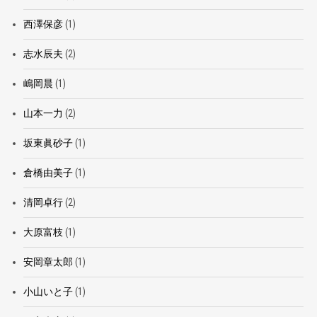
西澤保彦
(1)
志水辰夫
(2)
嶋岡晨
(1)
山本一力
(2)
坂東眞砂子
(1)
倉橋由美子
(1)
清岡卓行
(2)
大原富枝
(1)
安岡章太郎
(1)
小山いと子
(1)