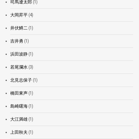
司馬遼太郎
(1)
大岡昇平
(4)
井伏鱒二
(1)
吉井勇
(1)
浜田波静
(1)
若尾瀾水
(3)
北見志保子
(1)
橋田東声
(1)
島崎曙海
(1)
大江満雄
(1)
上田秋夫
(1)