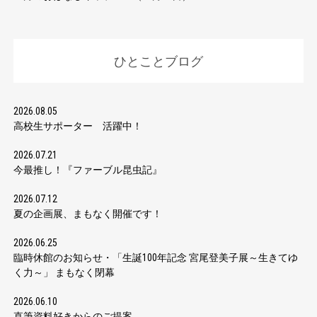
ひとことブログ
2026.08.05
高校生サポーター 活躍中！
2026.07.21
今最推し！『ファーブル昆虫記』
2026.07.12
夏の企画展、まもなく開催です！
2026.06.25
臨時休館のお知らせ・「生誕100年記念 宮尾登美子展～生きてゆ
く力～」 まもなく閉幕
2026.06.10
直筆資料好きからのご提案