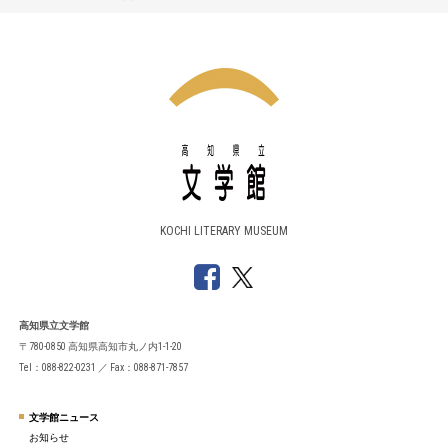
KOCHI LITERARY MUSEUM
高知県立文学館
〒780-0850 高知県高知市丸ノ内1-1-20
Tel：088-822-0231 ／ Fax：088-871-7857
文学館ニュース
お知らせ