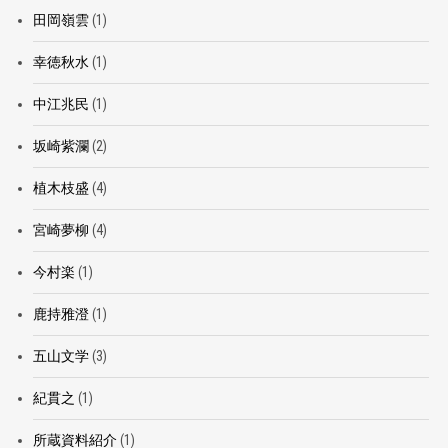
田岡嶺雲
(1)
幸徳秋水
(1)
中江兆民
(1)
坂崎紫瀾
(2)
植木枝盛
(4)
宮崎夢柳
(4)
今村楽
(1)
鹿持雅澄
(1)
五山文学
(3)
紀貫之
(1)
所蔵資料紹介
(1)