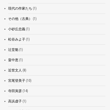
現代の作家たち
(1)
その他（古典）
(1)
小砂丘忠義
(1)
松谷みよ子
(1)
辻堂魁
(1)
畠中恵
(1)
近世文人
(8)
宮尾登美子
(10)
寺田寅彦
(14)
高浜虚子
(1)