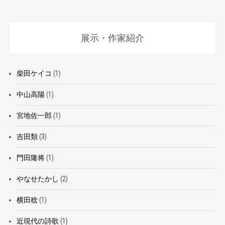
展示・作家紹介
柴田ケイコ
(1)
中山高陽
(1)
宮地佐一郎
(1)
吉田類
(3)
門田隆将
(1)
やなせたかし
(2)
横田稔
(1)
近現代の詩歌
(1)