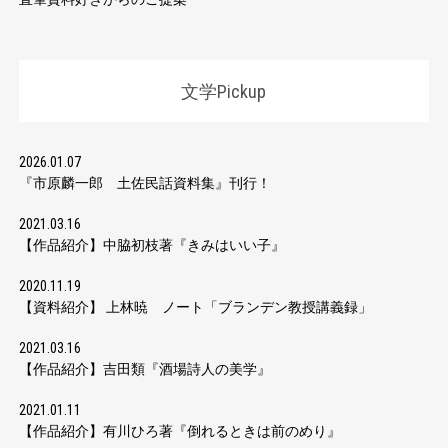
文学Pickup
2026.01.07
『市原麟一郎 土佐民話資料集』刊行！
2021.03.16
【作品紹介】中脇初枝著『きみはいい子』
2020.11.19
【資料紹介】 上林暁 ノート「ブランデン教授講義録」
2021.03.16
【作品紹介】吉田類『酒場詩人の美学』
2021.01.11
【作品紹介】有川ひろ著『倒れるときは前のめり』