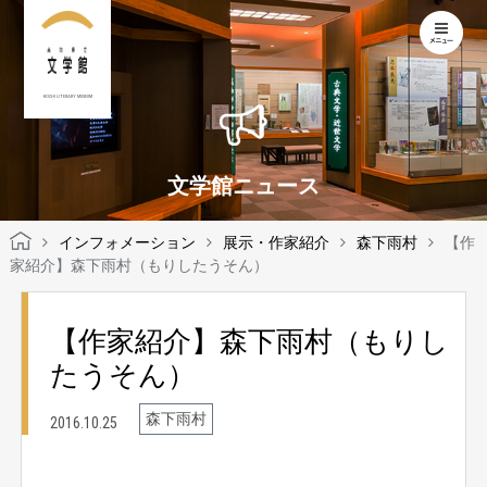
KOCHI LITERARY MUSEUM
文学館ニュース
インフォメーション
展示・作家紹介
森下雨村
【作
家紹介】森下雨村（もりしたうそん）
【作家紹介】森下雨村（もりし
たうそん）
森下雨村
2016.10.25