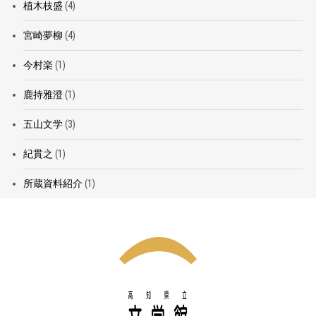
植木枝盛
(4)
宮崎夢柳
(4)
今村楽
(1)
鹿持雅澄
(1)
五山文学
(3)
紀貫之
(1)
所蔵資料紹介
(1)