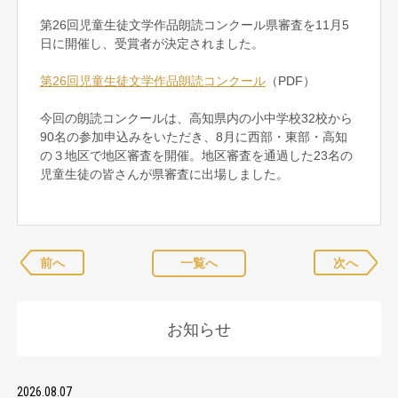
第26回児童生徒文学作品朗読コンクール県審査を11月5
日に開催し、受賞者が決定されました。
第26回児童生徒文学作品朗読コンクール
（PDF）
今回の朗読コンクールは、高知県内の小中学校32校から
90名の参加申込みをいただき、8月に西部・東部・高知
の３地区で地区審査を開催。地区審査を通過した23名の
児童生徒の皆さんが県審査に出場しました。
前へ
一覧へ
次へ
お知らせ
2026.08.07