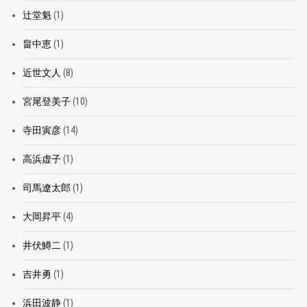
辻堂魁
(1)
畠中恵
(1)
近世文人
(8)
宮尾登美子
(10)
寺田寅彦
(14)
高浜虚子
(1)
司馬遼太郎
(1)
大岡昇平
(4)
井伏鱒二
(1)
吉井勇
(1)
浜田波静
(1)