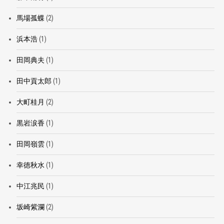
馬場孤蝶
(2)
浜本浩
(1)
田岡典夫
(1)
田中貢太郎
(1)
大町桂月
(2)
黒岩涙香
(1)
田岡嶺雲
(1)
幸徳秋水
(1)
中江兆民
(1)
坂崎紫瀾
(2)