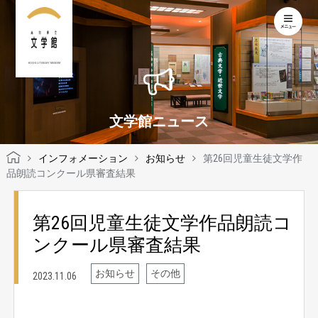
KOCHI LITERARY MUSEUM
文学館ニュース
インフォメーション
お知らせ
第26回児童生徒文学作
品朗読コンクール県審査結果
第26回児童生徒文学作品朗読コ
ンクール県審査結果
お知らせ
その他
2023.11.06