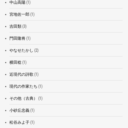
中山高陽
(1)
宮地佐一郎
(1)
吉田類
(3)
門田隆将
(1)
やなせたかし
(2)
横田稔
(1)
近現代の詩歌
(1)
現代の作家たち
(1)
その他（古典）
(1)
小砂丘忠義
(1)
松谷みよ子
(1)