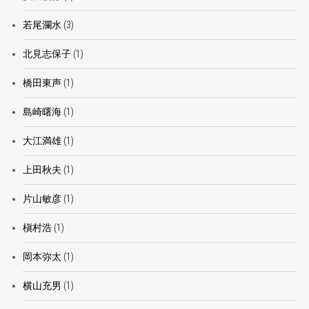
若尾瀾水
(3)
北見志保子
(1)
橋田東声
(1)
島崎曙海
(1)
大江満雄
(1)
上田秋夫
(1)
片山敏彦
(1)
槇村浩
(1)
岡本弥太
(1)
横山充男
(1)