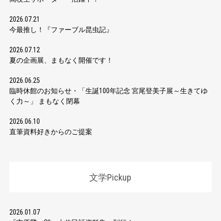
2026.07.21
今最推し！『ファーブル昆虫記』
2026.07.12
夏の企画展、まもなく開催です！
2026.06.25
臨時休館のお知らせ・「生誕100年記念 宮尾登美子展～生きてゆ
く力～」 まもなく閉幕
2026.06.10
直筆資料好きからのご提案
文学Pickup
2026.01.07