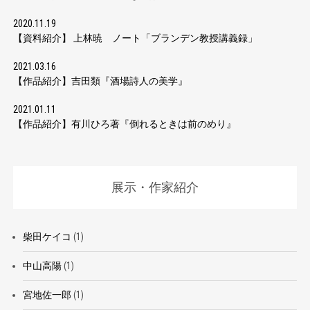
2020.11.19
【資料紹介】 上林暁 ノート「ブランデン教授講義録」
2021.03.16
【作品紹介】吉田類『酒場詩人の美学』
2021.01.11
【作品紹介】有川ひろ著『倒れるときは前のめり』
展示・作家紹介
柴田ケイコ
(1)
中山高陽
(1)
宮地佐一郎
(1)