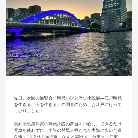
先日、次回の展覧会「時代小説と歴史小説展―江戸時代
を生きる、今を生きる」の調査のため、お江戸に行って
まいりました！
高知県出身作家の時代小説の舞台を中心に、できるだけ
電車を使わずに、小説の登場人物たちが実際に歩いた道
を歩く1泊2日の強行軍。なんと墨田区・台東区・江東