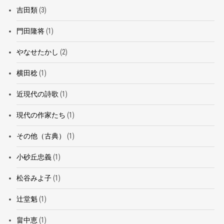
吉田類
(3)
門田隆将
(1)
やなせたかし
(2)
横田稔
(1)
近現代の詩歌
(1)
現代の作家たち
(1)
その他（古典）
(1)
小砂丘忠義
(1)
松谷みよ子
(1)
辻堂魁
(1)
畠中恵
(1)