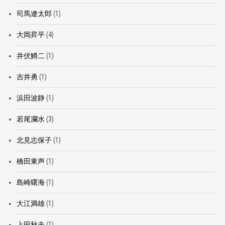
司馬遼太郎
(1)
大岡昇平
(4)
井伏鱒二
(1)
吉井勇
(1)
浜田波静
(1)
若尾瀾水
(3)
北見志保子
(1)
橋田東声
(1)
島崎曙海
(1)
大江満雄
(1)
上田秋夫
(1)