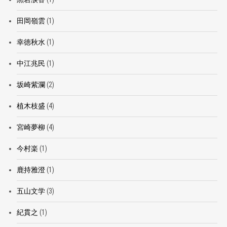
田岡嶺雲
(1)
幸徳秋水
(1)
中江兆民
(1)
坂崎紫瀾
(2)
植木枝盛
(4)
宮崎夢柳
(4)
今村楽
(1)
鹿持雅澄
(1)
五山文学
(3)
紀貫之
(1)