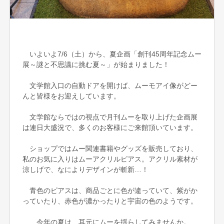
いよいよ7/6（土）から、夏企画「創刊45周年記念ムー
展～謎と不思議に挑む夏～」が始まりました！
文学館入口の自動ドアを開けば、ムーモアイ像がどー
んと皆様をお迎えしています。
文学館ならではの視点で月刊ムーを取り上げた企画展
は連日大盛況で、多くのお客様にご来館頂いています。
ショップではムー関連書籍やグッズを販売しており、
私のお気に入りはムーアクリルピアス。アクリル素材が
涼しげで、なによりデザインが斬新…！
青色のピアスは、商品ごとに色が違っていて、紫がか
っていたり、赤色が濃かったりと宇宙の色のようです。
今年の夏は、耳元にムーを揺らしてみませんか。