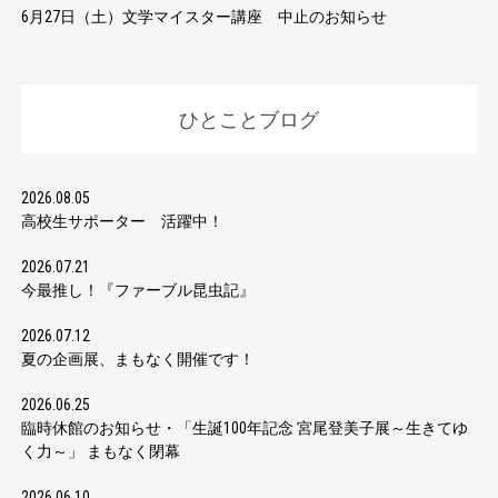
6月27日（土）文学マイスター講座 中止のお知らせ
ひとことブログ
2026.08.05
高校生サポーター 活躍中！
2026.07.21
今最推し！『ファーブル昆虫記』
2026.07.12
夏の企画展、まもなく開催です！
2026.06.25
臨時休館のお知らせ・「生誕100年記念 宮尾登美子展～生きてゆ
く力～」 まもなく閉幕
2026.06.10