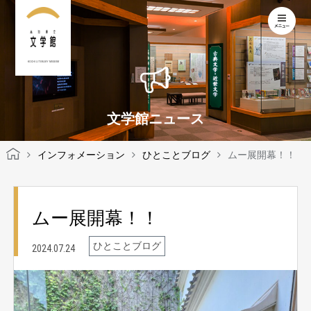
KOCHI LITERARY MUSEUM
文学館ニュース
インフォメーション
ひとことブログ
ムー展開幕！！
ムー展開幕！！
ひとことブログ
2024.07.24