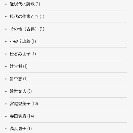
近現代の詩歌
(1)
現代の作家たち
(1)
その他（古典）
(1)
小砂丘忠義
(1)
松谷みよ子
(1)
辻堂魁
(1)
畠中恵
(1)
近世文人
(8)
宮尾登美子
(10)
寺田寅彦
(14)
高浜虚子
(1)