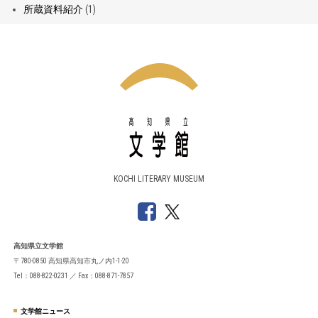
所蔵資料紹介
(1)
KOCHI LITERARY MUSEUM
高知県立文学館
〒780-0850 高知県高知市丸ノ内1-1-20
Tel：088-822-0231 ／ Fax：088-871-7857
文学館ニュース