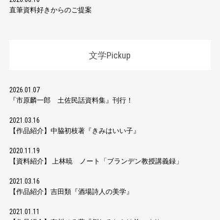
直筆資料好きからのご提案
文学Pickup
2026.01.07
『市原麟一郎 土佐民話資料集』刊行！
2021.03.16
【作品紹介】中脇初枝著『きみはいい子』
2020.11.19
【資料紹介】 上林暁 ノート「ブランデン教授講義録」
2021.03.16
【作品紹介】吉田類『酒場詩人の美学』
2021.01.11