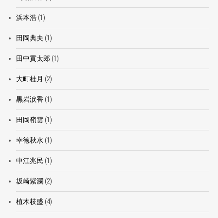
浜本浩
(1)
田岡典夫
(1)
田中貢太郎
(1)
大町桂月
(2)
黒岩涙香
(1)
田岡嶺雲
(1)
幸徳秋水
(1)
中江兆民
(1)
坂崎紫瀾
(2)
植木枝盛
(4)