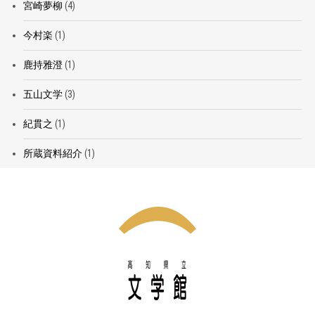
宮崎夢柳
(4)
今村楽
(1)
鹿持雅澄
(1)
五山文学
(3)
紀貫之
(1)
所蔵資料紹介
(1)