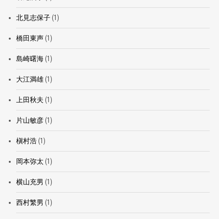
北見志保子
(1)
橋田東声
(1)
島崎曙海
(1)
大江満雄
(1)
上田秋夫
(1)
片山敏彦
(1)
槇村浩
(1)
岡本弥太
(1)
横山充男
(1)
西村繁男
(1)