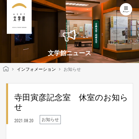
KOCHI LITERARY MUSEUM
文学館ニュース
インフォメーション
お知らせ
寺田寅彦記念室 休室のお知ら
せ
お知らせ
2021.08.20