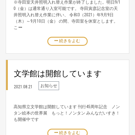
※寺田室天井照明入れ替え作業が終了しました。明日9/1
0（金）は通常通り入室可能です。 寺田寅彦記念室の天
井照明入れ替え作業に伴い、 令和3（2021）年9月9日
（木）～9月10日（金） の間、寺田室を休室とします。
こ
続きをよむ
文学館は開館しています
お知らせ
2021.08.21
高知県立文学館は開館しています 刊行45周年記念 ノン
タン絵本の世界展 もっと！ノンタン みんなだいすき！
も開催中です
続きをよむ