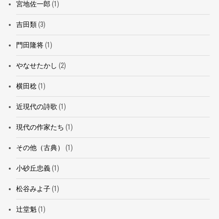
宮地佐一郎
(1)
吉田類
(3)
門田隆将
(1)
やなせたかし
(2)
横田稔
(1)
近現代の詩歌
(1)
現代の作家たち
(1)
その他（古典）
(1)
小砂丘忠義
(1)
松谷みよ子
(1)
辻堂魁
(1)