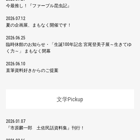
今最推し！『ファーブル昆虫記』
2026.07.12
夏の企画展、まもなく開催です！
2026.06.25
臨時休館のお知らせ・「生誕100年記念 宮尾登美子展～生きてゆ
く力～」 まもなく閉幕
2026.06.10
直筆資料好きからのご提案
文学Pickup
2026.01.07
『市原麟一郎 土佐民話資料集』刊行！