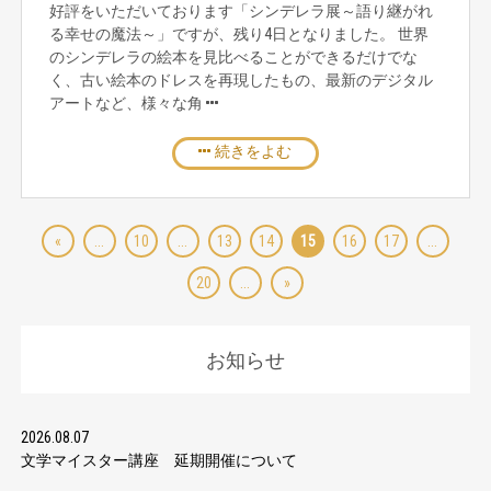
好評をいただいております「シンデレラ展～語り継がれ
る幸せの魔法～」ですが、残り4日となりました。 世界
のシンデレラの絵本を見比べることができるだけでな
く、古い絵本のドレスを再現したもの、最新のデジタル
アートなど、様々な角
続きをよむ
«
...
10
...
13
14
15
16
17
...
20
...
»
お知らせ
2026.08.07
文学マイスター講座 延期開催について