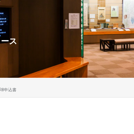
ュース
R8申込書