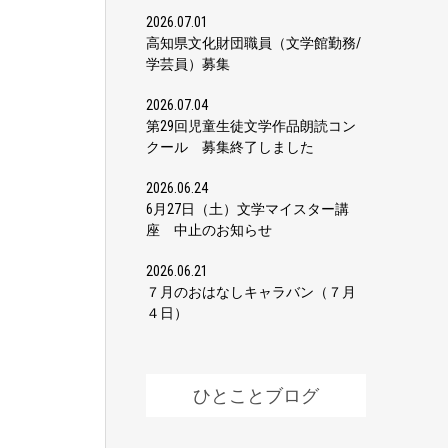
2026.07.01
高知県文化財団職員（文学館勤務/
学芸員）募集
2026.07.04
第29回児童生徒文学作品朗読コン
クール 募集終了しました
2026.06.24
6月27日（土）文学マイスター講
座 中止のお知らせ
2026.06.21
７月のおはなしキャラバン（７月
４日）
ひとことブログ