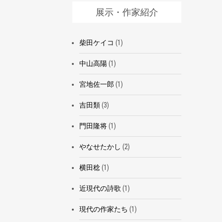
展示・作家紹介
柴田ケイコ
(1)
中山高陽
(1)
宮地佐一郎
(1)
吉田類
(3)
門田隆将
(1)
やなせたかし
(2)
横田稔
(1)
近現代の詩歌
(1)
現代の作家たち
(1)