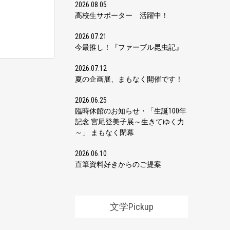
2026.08.05
高校生サポーター 活躍中！
2026.07.21
今最推し！『ファーブル昆虫記』
2026.07.12
夏の企画展、まもなく開催です！
2026.06.25
臨時休館のお知らせ・「生誕100年
記念 宮尾登美子展～生きてゆく力
～」 まもなく閉幕
2026.06.10
直筆資料好きからのご提案
文学Pickup