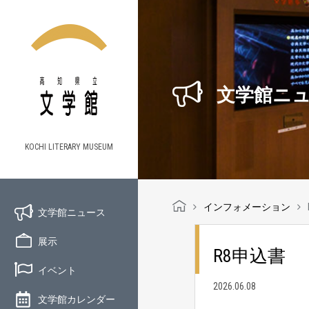
文学館ニ
KOCHI LITERARY MUSEUM
インフォメーション
文学館ニュース
展示
R8申込書
イベント
2026.06.08
文学館カレンダー