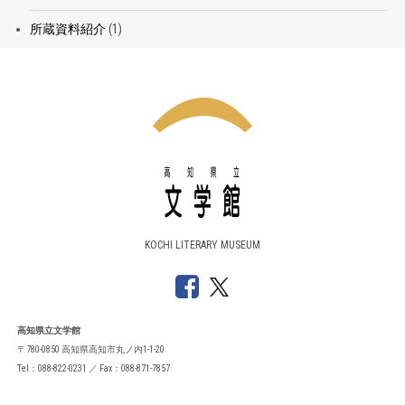
所蔵資料紹介
(1)
KOCHI LITERARY MUSEUM
高知県立文学館
〒780-0850 高知県高知市丸ノ内1-1-20
Tel：088-822-0231 ／ Fax：088-871-7857