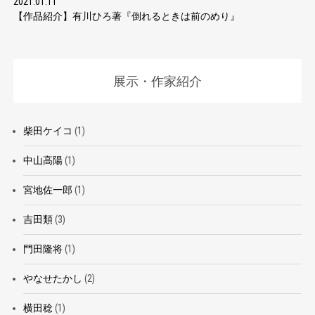
2021.01.11
【作品紹介】有川ひろ著『倒れるときは前のめり』
展示・作家紹介
柴田ケイコ
(1)
中山高陽
(1)
宮地佐一郎
(1)
吉田類
(3)
門田隆将
(1)
やなせたかし
(2)
横田稔
(1)