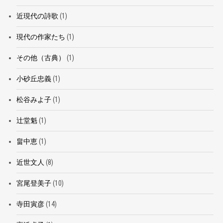
近現代の詩歌
(1)
現代の作家たち
(1)
その他（古典）
(1)
小砂丘忠義
(1)
松谷みよ子
(1)
辻堂魁
(1)
畠中恵
(1)
近世文人
(8)
宮尾登美子
(10)
寺田寅彦
(14)