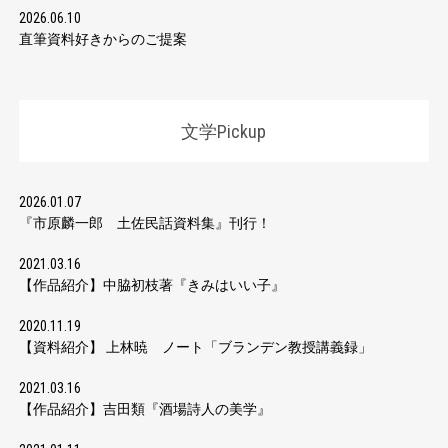
2026.06.10
直筆資料好きからのご提案
文学Pickup
2026.01.07
『市原麟一郎 土佐民話資料集』刊行！
2021.03.16
【作品紹介】中脇初枝著『きみはいい子』
2020.11.19
【資料紹介】 上林暁 ノート「ブランデン教授講義録」
2021.03.16
【作品紹介】吉田類『酒場詩人の美学』