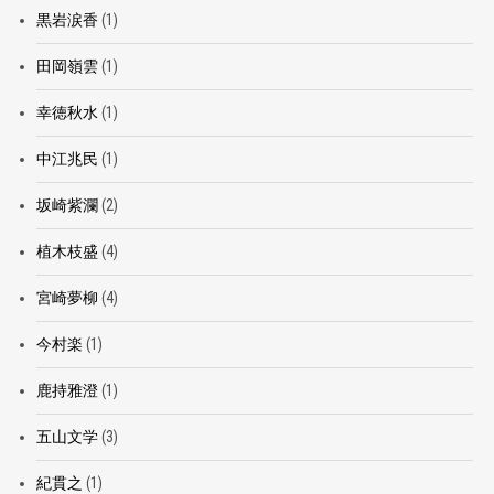
黒岩涙香
(1)
田岡嶺雲
(1)
幸徳秋水
(1)
中江兆民
(1)
坂崎紫瀾
(2)
植木枝盛
(4)
宮崎夢柳
(4)
今村楽
(1)
鹿持雅澄
(1)
五山文学
(3)
紀貫之
(1)