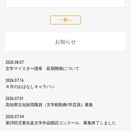
一覧へ
お知らせ
2026.08.07
文学マイスター講座 延期開催について
2026.07.16
８月のおはなしキャラバン
2026.07.01
高知県文化財団職員（文学館勤務/学芸員）募集
2026.07.04
第29回児童生徒文学作品朗読コンクール 募集終了しました