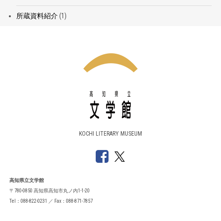
所蔵資料紹介
(1)
KOCHI LITERARY MUSEUM
高知県立文学館
〒780-0850 高知県高知市丸ノ内1-1-20
Tel：088-822-0231 ／ Fax：088-871-7857