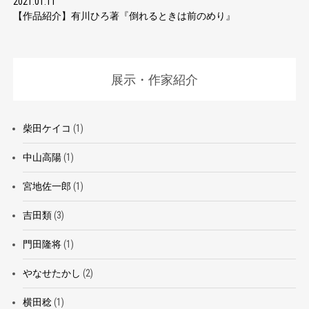
2021.01.11
【作品紹介】有川ひろ著『倒れるときは前のめり』
展示・作家紹介
柴田ケイコ
(1)
中山高陽
(1)
宮地佐一郎
(1)
吉田類
(3)
門田隆将
(1)
やなせたかし
(2)
横田稔
(1)