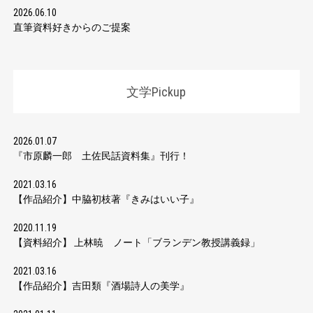
2026.06.10
直筆資料好きからのご提案
文学Pickup
2026.01.07
『市原麟一郎 土佐民話資料集』刊行！
2021.03.16
【作品紹介】中脇初枝著『きみはいい子』
2020.11.19
【資料紹介】 上林暁 ノート「ブランデン教授講義録」
2021.03.16
【作品紹介】吉田類『酒場詩人の美学』