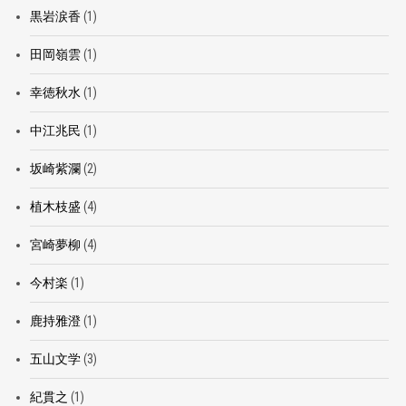
黒岩涙香
(1)
田岡嶺雲
(1)
幸徳秋水
(1)
中江兆民
(1)
坂崎紫瀾
(2)
植木枝盛
(4)
宮崎夢柳
(4)
今村楽
(1)
鹿持雅澄
(1)
五山文学
(3)
紀貫之
(1)