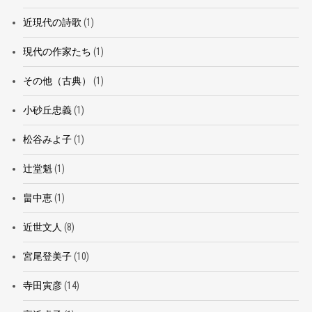
近現代の詩歌
(1)
現代の作家たち
(1)
その他（古典）
(1)
小砂丘忠義
(1)
松谷みよ子
(1)
辻堂魁
(1)
畠中恵
(1)
近世文人
(8)
宮尾登美子
(10)
寺田寅彦
(14)