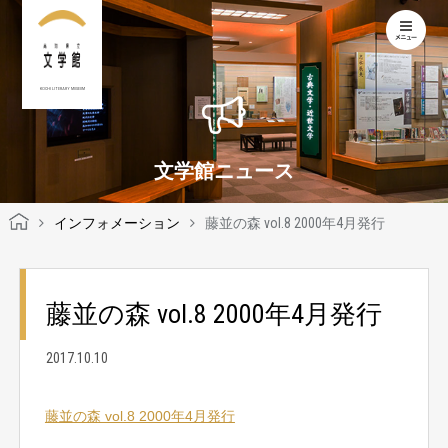
KOCHI LITERARY MUSEUM
文学館ニュース
インフォメーション
藤並の森 vol.8 2000年4月発行
藤並の森 vol.8 2000年4月発行
2017.10.10
藤並の森 vol.8 2000年4月発行