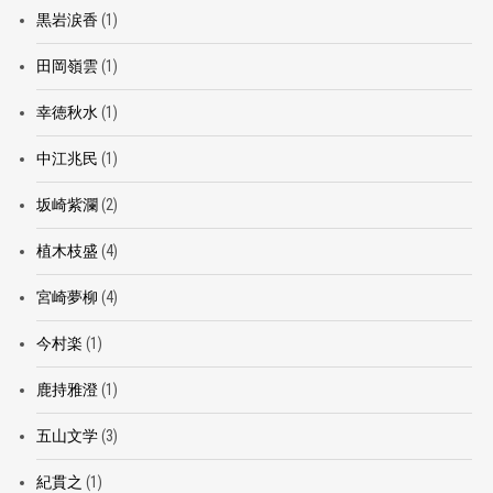
黒岩涙香
(1)
田岡嶺雲
(1)
幸徳秋水
(1)
中江兆民
(1)
坂崎紫瀾
(2)
植木枝盛
(4)
宮崎夢柳
(4)
今村楽
(1)
鹿持雅澄
(1)
五山文学
(3)
紀貫之
(1)