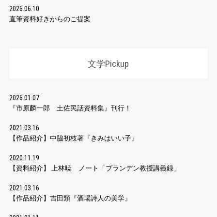
2026.06.10
直筆資料好きからのご提案
文学Pickup
2026.01.07
『市原麟一郎 土佐民話資料集』刊行！
2021.03.16
【作品紹介】中脇初枝著『きみはいい子』
2020.11.19
【資料紹介】 上林暁 ノート「ブランデン教授講義録」
2021.03.16
【作品紹介】吉田類『酒場詩人の美学』