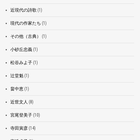
近現代の詩歌
(1)
現代の作家たち
(1)
その他（古典）
(1)
小砂丘忠義
(1)
松谷みよ子
(1)
辻堂魁
(1)
畠中恵
(1)
近世文人
(8)
宮尾登美子
(10)
寺田寅彦
(14)