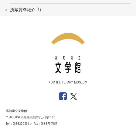
所蔵資料紹介
(1)
KOCHI LITERARY MUSEUM
高知県立文学館
〒780-0850 高知県高知市丸ノ内1-1-20
Tel：088-822-0231 ／ Fax：088-871-7857