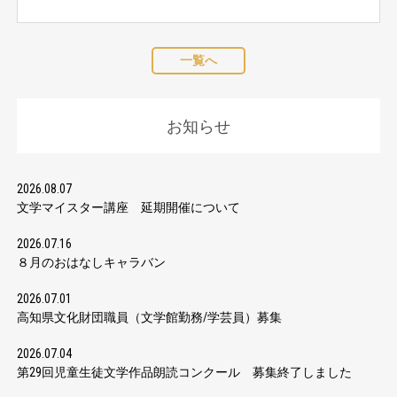
一覧へ
お知らせ
2026.08.07
文学マイスター講座 延期開催について
2026.07.16
８月のおはなしキャラバン
2026.07.01
高知県文化財団職員（文学館勤務/学芸員）募集
2026.07.04
第29回児童生徒文学作品朗読コンクール 募集終了しました