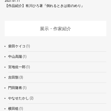
2021.01.11
【作品紹介】有川ひろ著『倒れるときは前のめり』
展示・作家紹介
柴田ケイコ
(1)
中山高陽
(1)
宮地佐一郎
(1)
吉田類
(3)
門田隆将
(1)
やなせたかし
(2)
横田稔
(1)