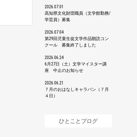
2026.07.01
高知県文化財団職員（文学館勤務/
学芸員）募集
2026.07.04
第29回児童生徒文学作品朗読コン
クール 募集終了しました
2026.06.24
6月27日（土）文学マイスター講
座 中止のお知らせ
2026.06.21
７月のおはなしキャラバン（７月
４日）
ひとことブログ