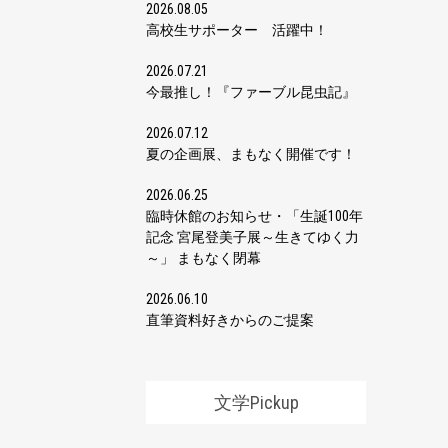
2026.08.05
高校生サポーター 活躍中！
2026.07.21
今最推し！『ファーブル昆虫記』
2026.07.12
夏の企画展、まもなく開催です！
2026.06.25
臨時休館のお知らせ・「生誕100年
記念 宮尾登美子展～生きてゆく力
～」 まもなく閉幕
2026.06.10
直筆資料好きからのご提案
文学Pickup