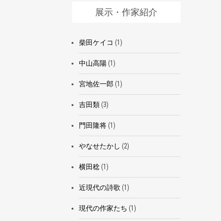
展示・作家紹介
柴田ケイコ
(1)
中山高陽
(1)
宮地佐一郎
(1)
吉田類
(3)
門田隆将
(1)
やなせたかし
(2)
横田稔
(1)
近現代の詩歌
(1)
現代の作家たち
(1)