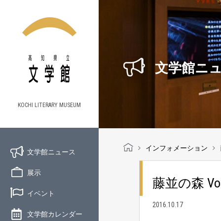
文学館ニ
KOCHI LITERARY MUSEUM
インフォメーション
文学館ニュース
展示
藤並の森 Vol
イベント
2016.10.17
文学館カレンダー