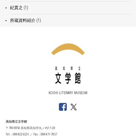
紀貫之
(1)
所蔵資料紹介
(1)
KOCHI LITERARY MUSEUM
高知県立文学館
〒780-0850 高知県高知市丸ノ内1-1-20
Tel：088-822-0231 ／ Fax：088-871-7857