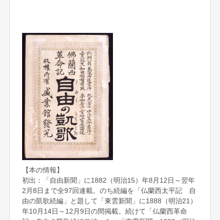
【本の情報】
初出：「自由新聞」に1882（明治15）年8月12日～翌年
2月8日まで全97回連載。のち続編を「仏蘭西太平記 自
由の凱歌続編」と題して「東雲新聞」に1888（明治21）
年10月14日～12月9日の間掲載。続けて「仏蘭西革命