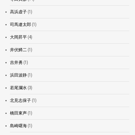
高浜虚子
(1)
司馬遼太郎
(1)
大岡昇平
(4)
井伏鱒二
(1)
吉井勇
(1)
浜田波静
(1)
若尾瀾水
(3)
北見志保子
(1)
橋田東声
(1)
島崎曙海
(1)