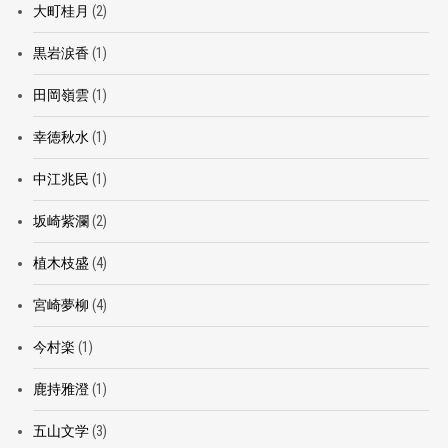
大町桂月
(2)
黒岩涙香
(1)
田岡嶺雲
(1)
幸徳秋水
(1)
中江兆民
(1)
坂崎紫瀾
(2)
植木枝盛
(4)
宮崎夢柳
(4)
今村楽
(1)
鹿持雅澄
(1)
五山文学
(3)