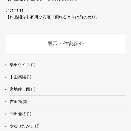
2021.01.11
【作品紹介】有川ひろ著『倒れるときは前のめり』
展示・作家紹介
柴田ケイコ
(1)
中山高陽
(1)
宮地佐一郎
(1)
吉田類
(3)
門田隆将
(1)
やなせたかし
(2)