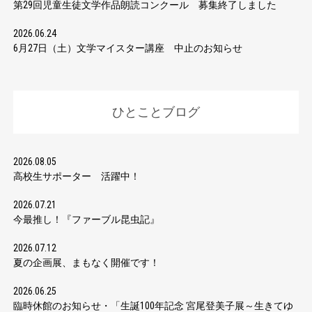
第29回児童生徒文学作品朗読コンクール 募集終了しました
2026.06.24
6月27日（土）文学マイスター講座 中止のお知らせ
ひとことブログ
2026.08.05
高校生サポーター 活躍中！
2026.07.21
今最推し！『ファーブル昆虫記』
2026.07.12
夏の企画展、まもなく開催です！
2026.06.25
臨時休館のお知らせ・「生誕100年記念 宮尾登美子展～生きてゆ