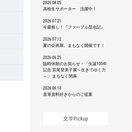
2026.08.05
高校生サポーター 活躍中！
2026.07.21
今最推し！『ファーブル昆虫記』
2026.07.12
夏の企画展、まもなく開催です！
2026.06.25
臨時休館のお知らせ・「生誕100年
記念 宮尾登美子展～生きてゆく力
～」 まもなく閉幕
2026.06.10
直筆資料好きからのご提案
文学Pickup