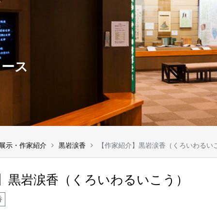
ュース
展示・作家紹介
黒岩涙香
【作家紹介】黒岩涙香（くろいわるい
】黒岩涙香（くろいわるいこう）
香