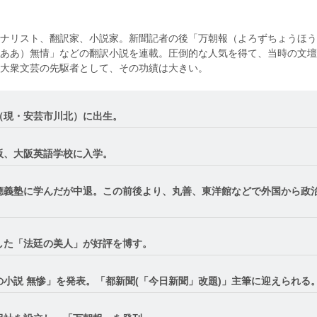
ナリスト、翻訳家、小説家。新聞記者の後「万朝報（よろずちょうほう
ああ）無情」などの翻訳小説を連載。圧倒的な人気を得て、当時の文壇
大衆文芸の先駆者として、その功績は大きい。
（現・安芸市川北）に出生。
阪、大阪英語学校に入学。
應義塾に学んだが中退。この前後より、丸善、東洋館などで外国から政
。
した「法廷の美人」が好評を博す。
小説 無惨」を発表。「都新聞(「今日新聞」改題)」主筆に迎えられる