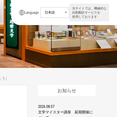
当サイトでは、機械的な
Language
自動翻訳サービスを
使用しております
こう）
お知らせ
2026.08.07
文学マイスター講座 延期開催に