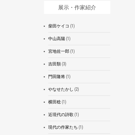
展示・作家紹介
柴田ケイコ
(1)
中山高陽
(1)
宮地佐一郎
(1)
吉田類
(3)
門田隆将
(1)
やなせたかし
(2)
横田稔
(1)
近現代の詩歌
(1)
現代の作家たち
(1)