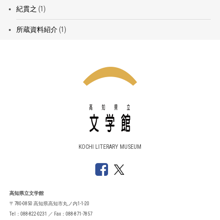
紀貫之
(1)
所蔵資料紹介
(1)
KOCHI LITERARY MUSEUM
高知県立文学館
〒780-0850 高知県高知市丸ノ内1-1-20
Tel：088-822-0231 ／ Fax：088-871-7857