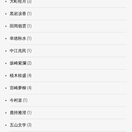
大町桂月
(2)
黒岩涙香
(1)
田岡嶺雲
(1)
幸徳秋水
(1)
中江兆民
(1)
坂崎紫瀾
(2)
植木枝盛
(4)
宮崎夢柳
(4)
今村楽
(1)
鹿持雅澄
(1)
五山文学
(3)