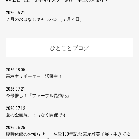
6月27日（土）文学マイスター講座 中止のお知らせ
2026.06.21
７月のおはなしキャラバン（７月４日）
ひとことブログ
2026.08.05
高校生サポーター 活躍中！
2026.07.21
今最推し！『ファーブル昆虫記』
2026.07.12
夏の企画展、まもなく開催です！
2026.06.25
臨時休館のお知らせ・「生誕100年記念 宮尾登美子展～生きてゆ