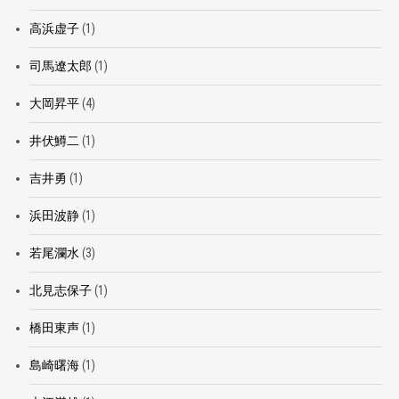
高浜虚子
(1)
司馬遼太郎
(1)
大岡昇平
(4)
井伏鱒二
(1)
吉井勇
(1)
浜田波静
(1)
若尾瀾水
(3)
北見志保子
(1)
橋田東声
(1)
島崎曙海
(1)