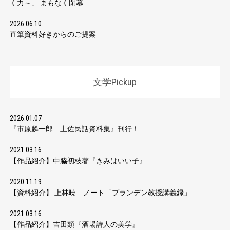
く力～」 まもなく閉幕
2026.06.10
直筆資料好きからのご提案
文学Pickup
2026.01.07
『市原麟一郎 土佐民話資料集』刊行！
2021.03.16
【作品紹介】中脇初枝著『きみはいい子』
2020.11.19
【資料紹介】 上林暁 ノート「ブランデン教授講義録」
2021.03.16
【作品紹介】吉田類『酒場詩人の美学』