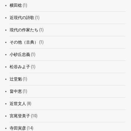
横田稔
(1)
近現代の詩歌
(1)
現代の作家たち
(1)
その他（古典）
(1)
小砂丘忠義
(1)
松谷みよ子
(1)
辻堂魁
(1)
畠中恵
(1)
近世文人
(8)
宮尾登美子
(10)
寺田寅彦
(14)