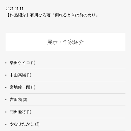
2021.01.11
【作品紹介】有川ひろ著『倒れるときは前のめり』
展示・作家紹介
柴田ケイコ
(1)
中山高陽
(1)
宮地佐一郎
(1)
吉田類
(3)
門田隆将
(1)
やなせたかし
(2)