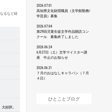
2026.07.01
高知県文化財団職員（文学館勤務/
なるなど経
学芸員）募集
2026.07.04
第29回児童生徒文学作品朗読コン
クール 募集終了しました
2026.06.24
6月27日（土）文学マイスター講
座 中止のお知らせ
2026.06.21
７月のおはなしキャラバン（７月
４日）
ひとことブログ
、大好評。