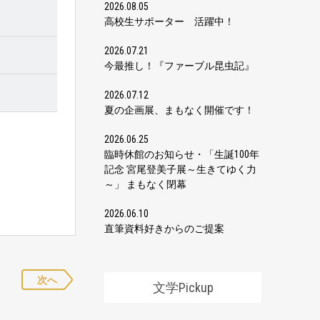
2026.08.05
高校生サポーター 活躍中！
2026.07.21
今最推し！『ファーブル昆虫記』
2026.07.12
夏の企画展、まもなく開催です！
2026.06.25
臨時休館のお知らせ・「生誕100年
記念 宮尾登美子展～生きてゆく力
～」 まもなく閉幕
2026.06.10
直筆資料好きからのご提案
次へ
文学Pickup