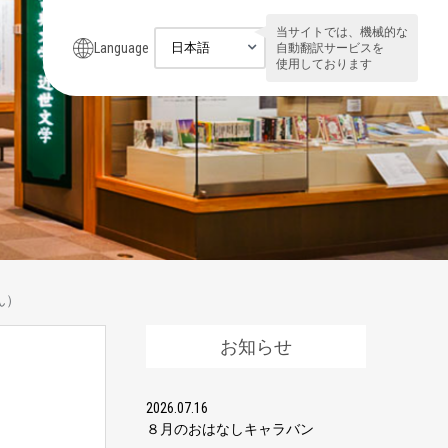
当サイトでは、機械的な
Language
自動翻訳サービスを
使用しております
ん）
お知らせ
2026.07.16
８月のおはなしキャラバン