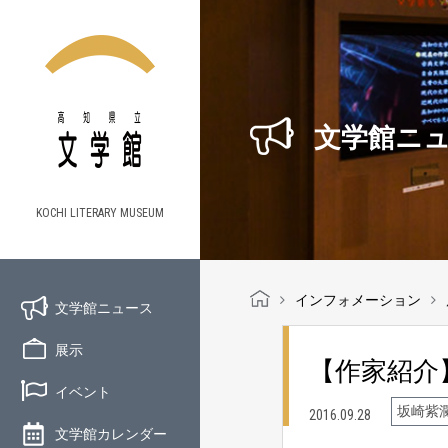
文学館ニ
KOCHI LITERARY MUSEUM
インフォメーション
文学館ニュース
展示
【作家紹介
イベント
坂崎紫
2016.09.28
文学館カレンダー