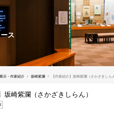
ュース
展示・作家紹介
坂崎紫瀾
【作家紹介】坂崎紫瀾（さかざきしら
】坂崎紫瀾（さかざきしらん）
瀾