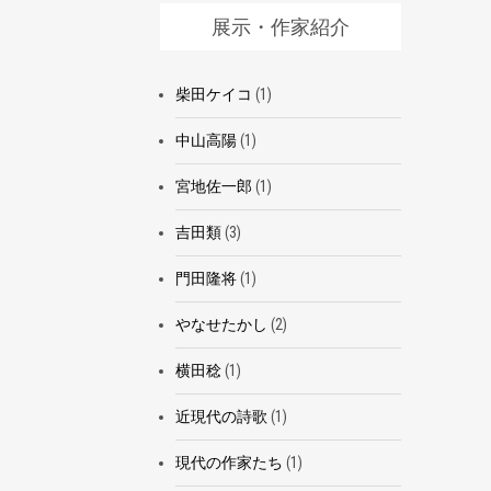
展示・作家紹介
柴田ケイコ
(1)
中山高陽
(1)
宮地佐一郎
(1)
吉田類
(3)
門田隆将
(1)
やなせたかし
(2)
横田稔
(1)
近現代の詩歌
(1)
現代の作家たち
(1)