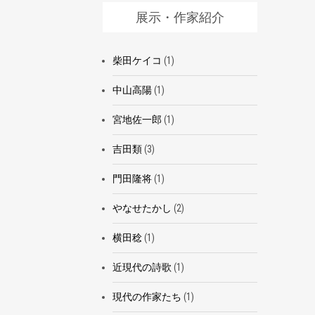
展示・作家紹介
柴田ケイコ
(1)
中山高陽
(1)
宮地佐一郎
(1)
吉田類
(3)
門田隆将
(1)
やなせたかし
(2)
横田稔
(1)
近現代の詩歌
(1)
現代の作家たち
(1)