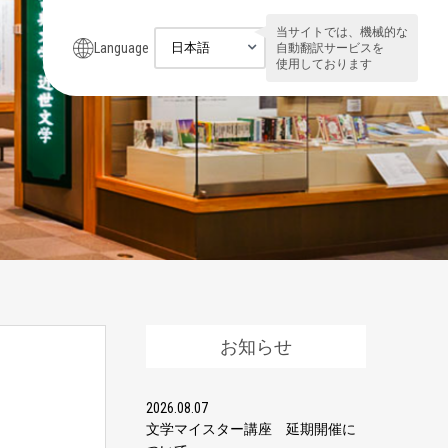
当サイトでは、機械的な
Language
自動翻訳サービスを
使用しております
』
お知らせ
2026.08.07
文学マイスター講座 延期開催に