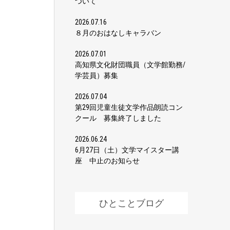
ついて
2026.07.16
８月のおはなしキャラバン
2026.07.01
高知県文化財団職員（文学館勤務/
学芸員）募集
2026.07.04
第29回児童生徒文学作品朗読コン
クール 募集終了しました
2026.06.24
6月27日（土）文学マイスター講
座 中止のお知らせ
ひとことブログ