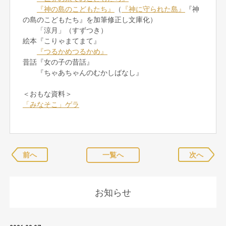
『神の島のこどもたち』
（
『神に守られた島』
『神
の島のこどもたち』を加筆修正し文庫化）
「涼月」（すずつき）
絵本『こりゃまてまて』
『つるかめつるかめ』
昔話『女の子の昔話』
『ちゃあちゃんのむかしばなし』
＜おもな資料＞
「みなそこ」ゲラ
前へ
一覧へ
次へ
お知らせ