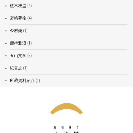
植木枝盛
(4)
宮崎夢柳
(4)
今村楽
(1)
鹿持雅澄
(1)
五山文学
(3)
紀貫之
(1)
所蔵資料紹介
(1)