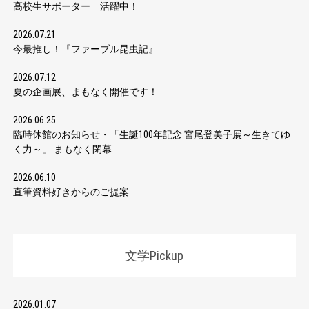
高校生サポーター 活躍中！
2026.07.21
今最推し！『ファーブル昆虫記』
2026.07.12
夏の企画展、まもなく開催です！
2026.06.25
臨時休館のお知らせ・「生誕100年記念 宮尾登美子展～生きてゆ
く力～」 まもなく閉幕
2026.06.10
直筆資料好きからのご提案
文学Pickup
2026.01.07