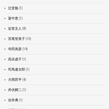
辻堂魁
(1)
畠中恵
(1)
近世文人
(8)
宮尾登美子
(10)
寺田寅彦
(14)
高浜虚子
(1)
司馬遼太郎
(1)
大岡昇平
(4)
井伏鱒二
(1)
吉井勇
(1)