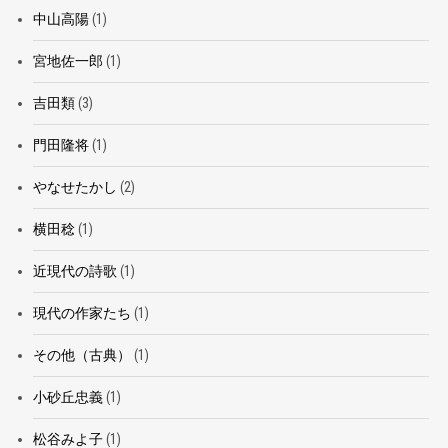
中山高陽
(1)
宮地佐一郎
(1)
吉田類
(3)
門田隆将
(1)
やなせたかし
(2)
横田稔
(1)
近現代の詩歌
(1)
現代の作家たち
(1)
その他（古典）
(1)
小砂丘忠義
(1)
松谷みよ子
(1)