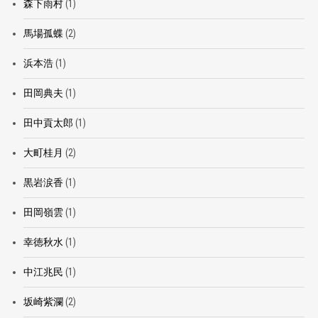
森下雨村
(1)
馬場孤蝶
(2)
浜本浩
(1)
田岡典夫
(1)
田中貢太郎
(1)
大町桂月
(2)
黒岩涙香
(1)
田岡嶺雲
(1)
幸徳秋水
(1)
中江兆民
(1)
坂崎紫瀾
(2)