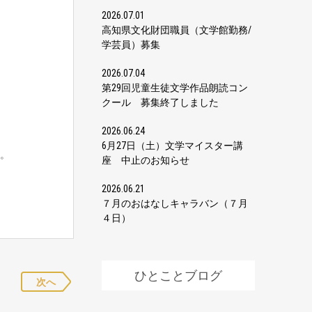
2026.07.01
高知県文化財団職員（文学館勤務/
学芸員）募集
2026.07.04
第29回児童生徒文学作品朗読コン
クール 募集終了しました
2026.06.24
6月27日（土）文学マイスター講
。
座 中止のお知らせ
2026.06.21
７月のおはなしキャラバン（７月
４日）
ひとことブログ
次へ