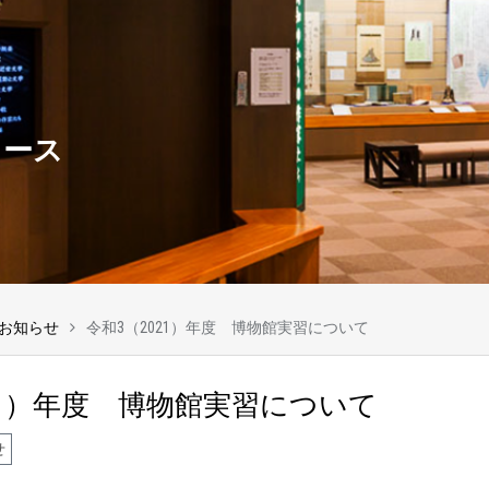
ュース
お知らせ
令和3（2021）年度 博物館実習について
21）年度 博物館実習について
せ