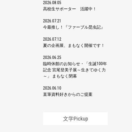
2026.08.05
高校生サポーター 活躍中！
2026.07.21
今最推し！『ファーブル昆虫記』
2026.07.12
夏の企画展、まもなく開催です！
2026.06.25
臨時休館のお知らせ・「生誕100年
記念 宮尾登美子展～生きてゆく力
～」 まもなく閉幕
2026.06.10
直筆資料好きからのご提案
文学Pickup