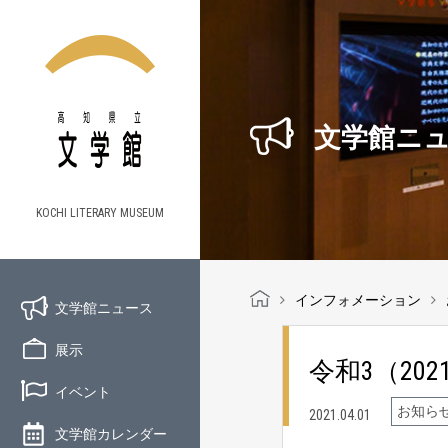
文学館ニ
KOCHI LITERARY MUSEUM
インフォメーション
文学館ニュース
展示
令和3（20
イベント
お知ら
2021.04.01
文学館カレンダー