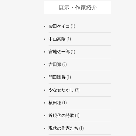
展示・作家紹介
柴田ケイコ
(1)
中山高陽
(1)
宮地佐一郎
(1)
吉田類
(3)
門田隆将
(1)
やなせたかし
(2)
横田稔
(1)
近現代の詩歌
(1)
現代の作家たち
(1)