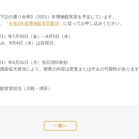
下記の通り令和3（2021）年博物館実習を予定しています。
、「
令和3年度博物館実習要項
」に従ってお申し込みください。
21）年7月30日（金）～8月5日（木）
み、8月4日（水）は自習日。
21）年5月31日（月）当日消印有効
感染拡大状況により、授業の内容は変更または中止の可能性があります
館実習担当（川島・津田）
一覧へ