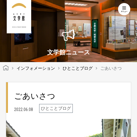
KOCHI LITERARY MUSEUM
文学館ニュース
インフォメーション
ひとことブログ
ごあいさつ
ごあいさつ
ひとことブログ
2022.06.08