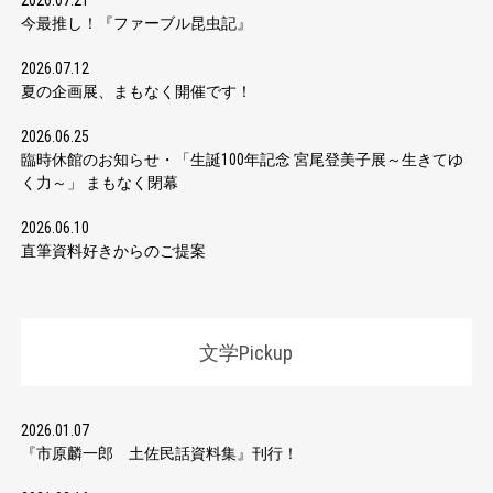
2026.07.21
今最推し！『ファーブル昆虫記』
2026.07.12
夏の企画展、まもなく開催です！
2026.06.25
臨時休館のお知らせ・「生誕100年記念 宮尾登美子展～生きてゆ
く力～」 まもなく閉幕
2026.06.10
直筆資料好きからのご提案
文学Pickup
2026.01.07
『市原麟一郎 土佐民話資料集』刊行！