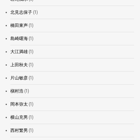
北見志保子
(1)
橋田東声
(1)
島崎曙海
(1)
大江満雄
(1)
上田秋夫
(1)
片山敏彦
(1)
槇村浩
(1)
岡本弥太
(1)
横山充男
(1)
西村繁男
(1)