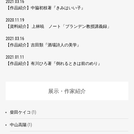
2021.03.16
【作品紹介】中脇初枝著『きみはいい子』
2020.11.19
【資料紹介】 上林暁 ノート「ブランデン教授講義録」
2021.03.16
【作品紹介】吉田類『酒場詩人の美学』
2021.01.11
【作品紹介】有川ひろ著『倒れるときは前のめり』
展示・作家紹介
柴田ケイコ
(1)
中山高陽
(1)