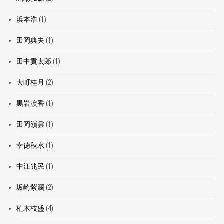
浜本浩
(1)
田岡典夫
(1)
田中貢太郎
(1)
大町桂月
(2)
黒岩涙香
(1)
田岡嶺雲
(1)
幸徳秋水
(1)
中江兆民
(1)
坂崎紫瀾
(2)
植木枝盛
(4)