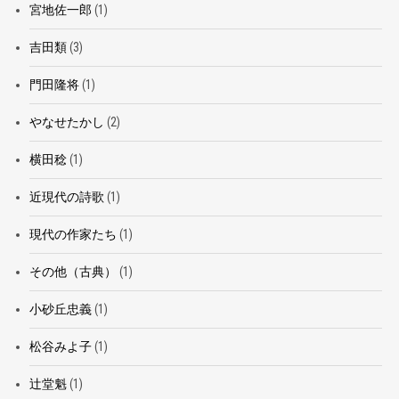
宮地佐一郎
(1)
吉田類
(3)
門田隆将
(1)
やなせたかし
(2)
横田稔
(1)
近現代の詩歌
(1)
現代の作家たち
(1)
その他（古典）
(1)
小砂丘忠義
(1)
松谷みよ子
(1)
辻堂魁
(1)