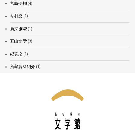
宮崎夢柳
(4)
今村楽
(1)
鹿持雅澄
(1)
五山文学
(3)
紀貫之
(1)
所蔵資料紹介
(1)