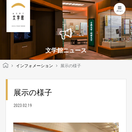
KOCHI LITERARY MUSEUM
文学館ニュース
インフォメーション
展示の様子
展示の様子
2023.02.19