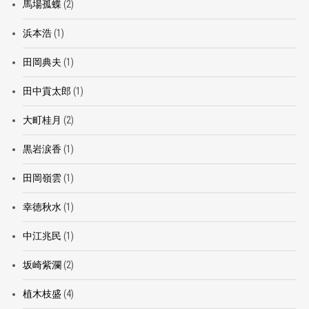
馬場孤蝶
(2)
浜本浩
(1)
田岡典夫
(1)
田中貢太郎
(1)
大町桂月
(2)
黒岩涙香
(1)
田岡嶺雲
(1)
幸徳秋水
(1)
中江兆民
(1)
坂崎紫瀾
(2)
植木枝盛
(4)