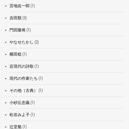
宮地佐一郎
(1)
吉田類
(3)
門田隆将
(1)
やなせたかし
(2)
横田稔
(1)
近現代の詩歌
(1)
現代の作家たち
(1)
その他（古典）
(1)
小砂丘忠義
(1)
松谷みよ子
(1)
辻堂魁
(1)