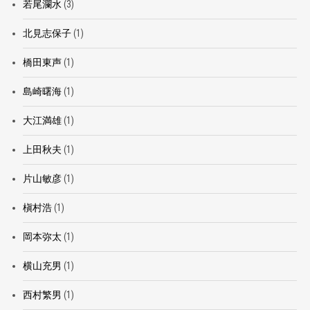
若尾瀾水
(3)
北見志保子
(1)
橋田東声
(1)
島崎曙海
(1)
大江満雄
(1)
上田秋夫
(1)
片山敏彦
(1)
槇村浩
(1)
岡本弥太
(1)
横山充男
(1)
西村繁男
(1)