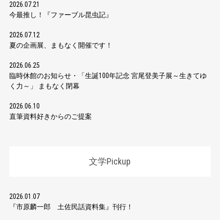
2026.07.21
今最推し！『ファーブル昆虫記』
2026.07.12
夏の企画展、まもなく開催です！
2026.06.25
臨時休館のお知らせ・「生誕100年記念 宮尾登美子展～生きてゆ
く力～」 まもなく閉幕
2026.06.10
直筆資料好きからのご提案
文学Pickup
2026.01.07
『市原麟一郎 土佐民話資料集』刊行！