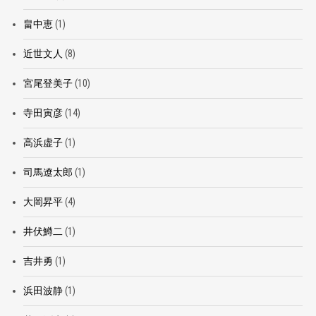
畠中恵
(1)
近世文人
(8)
宮尾登美子
(10)
寺田寅彦
(14)
高浜虚子
(1)
司馬遼太郎
(1)
大岡昇平
(4)
井伏鱒二
(1)
吉井勇
(1)
浜田波静
(1)