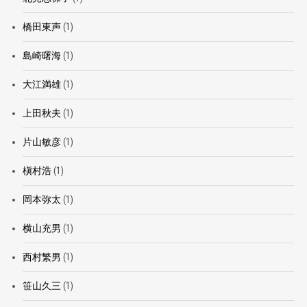
橋田東声
(1)
島崎曙海
(1)
大江満雄
(1)
上田秋夫
(1)
片山敏彦
(1)
槇村浩
(1)
岡本弥太
(1)
横山充男
(1)
西村繁男
(1)
笹山久三
(1)