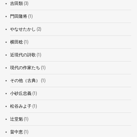
吉田類
(3)
門田隆将
(1)
やなせたかし
(2)
横田稔
(1)
近現代の詩歌
(1)
現代の作家たち
(1)
その他（古典）
(1)
小砂丘忠義
(1)
松谷みよ子
(1)
辻堂魁
(1)
畠中恵
(1)