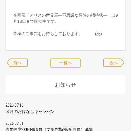
企画展「アリスの世界展―不思議な冒険の招待状―」は9
月18日まで開催中です。
皆様のご来館をお待ちしております。 (紀)
前へ
一覧へ
次へ
お知らせ
2026.07.16
８月のおはなしキャラバン
2026.07.01
高知県文化財団職員（文学館勤務/学芸員）募集