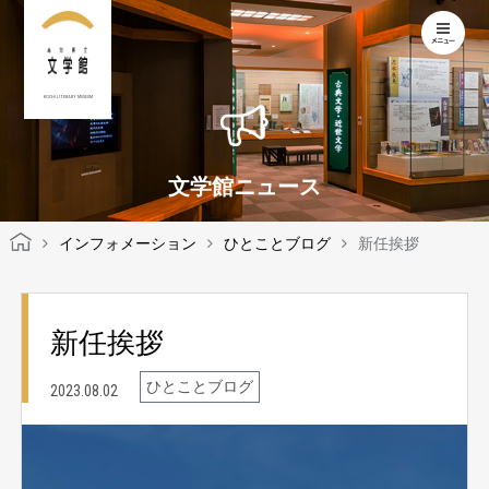
KOCHI LITERARY MUSEUM
文学館ニュース
インフォメーション
ひとことブログ
新任挨拶
新任挨拶
ひとことブログ
2023.08.02