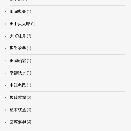
田岡典夫
(1)
田中貢太郎
(1)
大町桂月
(2)
黒岩涙香
(1)
田岡嶺雲
(1)
幸徳秋水
(1)
中江兆民
(1)
坂崎紫瀾
(2)
植木枝盛
(4)
宮崎夢柳
(4)