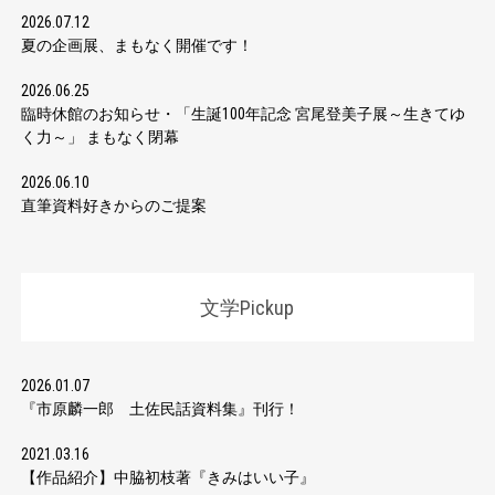
2026.07.12
夏の企画展、まもなく開催です！
2026.06.25
臨時休館のお知らせ・「生誕100年記念 宮尾登美子展～生きてゆ
く力～」 まもなく閉幕
2026.06.10
直筆資料好きからのご提案
文学Pickup
2026.01.07
『市原麟一郎 土佐民話資料集』刊行！
2021.03.16
【作品紹介】中脇初枝著『きみはいい子』