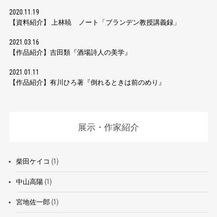
2020.11.19
【資料紹介】 上林暁 ノート「ブランデン教授講義録」
2021.03.16
【作品紹介】吉田類『酒場詩人の美学』
2021.01.11
【作品紹介】有川ひろ著『倒れるときは前のめり』
展示・作家紹介
柴田ケイコ
(1)
中山高陽
(1)
宮地佐一郎
(1)