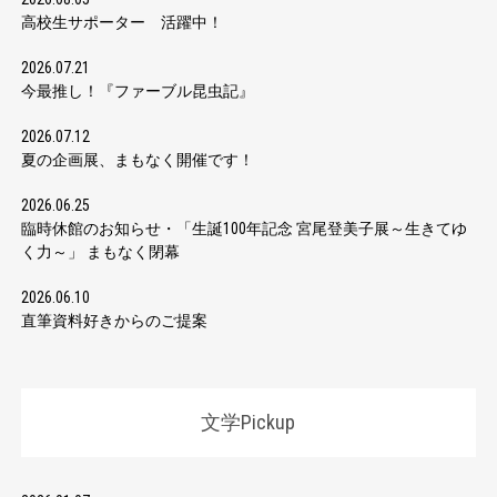
高校生サポーター 活躍中！
2026.07.21
今最推し！『ファーブル昆虫記』
2026.07.12
夏の企画展、まもなく開催です！
2026.06.25
臨時休館のお知らせ・「生誕100年記念 宮尾登美子展～生きてゆ
く力～」 まもなく閉幕
2026.06.10
直筆資料好きからのご提案
文学Pickup