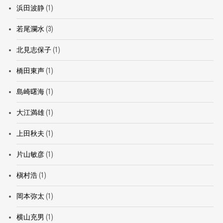
浜田波静
(1)
若尾瀾水
(3)
北見志保子
(1)
橋田東声
(1)
島崎曙海
(1)
大江満雄
(1)
上田秋夫
(1)
片山敏彦
(1)
槇村浩
(1)
岡本弥太
(1)
横山充男
(1)