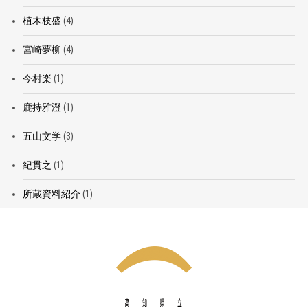
植木枝盛
(4)
宮崎夢柳
(4)
今村楽
(1)
鹿持雅澄
(1)
五山文学
(3)
紀貫之
(1)
所蔵資料紹介
(1)