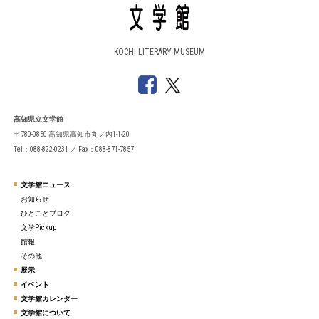
KOCHI LITERARY MUSEUM
高知県立文学館
〒780-0850 高知県高知市丸ノ内1-1-20
Tel：088-822-0231 ／ Fax：088-871-7857
文学館ニュース
お知らせ
ひとことブログ
文学Pickup
館報
その他
展示
イベント
文学館カレンダー
文学館について