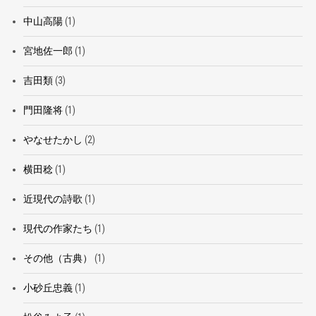
中山高陽
(1)
宮地佐一郎
(1)
吉田類
(3)
門田隆将
(1)
やなせたかし
(2)
横田稔
(1)
近現代の詩歌
(1)
現代の作家たち
(1)
その他（古典）
(1)
小砂丘忠義
(1)