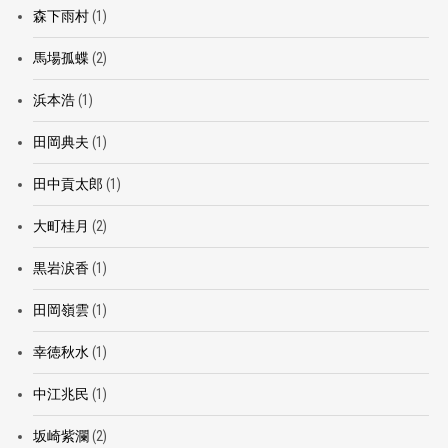
森下雨村
(1)
馬場孤蝶
(2)
浜本浩
(1)
田岡典夫
(1)
田中貢太郎
(1)
大町桂月
(2)
黒岩涙香
(1)
田岡嶺雲
(1)
幸徳秋水
(1)
中江兆民
(1)
坂崎紫瀾
(2)