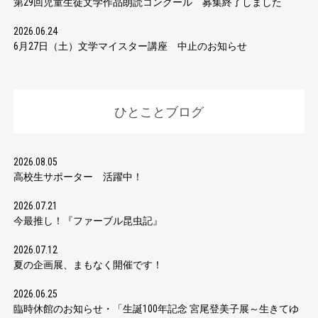
第29回児童生徒文学作品朗読コンクール 募集終了しました
2026.06.24
6月27日（土）文学マイスター講座 中止のお知らせ
ひとことブログ
2026.08.05
高校生サポーター 活躍中！
2026.07.21
今最推し！『ファーブル昆虫記』
2026.07.12
夏の企画展、まもなく開催です！
2026.06.25
臨時休館のお知らせ・「生誕100年記念 宮尾登美子展～生きてゆ