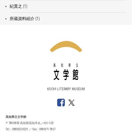
紀貫之
(1)
所蔵資料紹介
(1)
KOCHI LITERARY MUSEUM
高知県立文学館
〒780-0850 高知県高知市丸ノ内1-1-20
Tel：088-822-0231 ／ Fax：088-871-7857