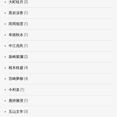
大町桂月
(2)
黒岩涙香
(1)
田岡嶺雲
(1)
幸徳秋水
(1)
中江兆民
(1)
坂崎紫瀾
(2)
植木枝盛
(4)
宮崎夢柳
(4)
今村楽
(1)
鹿持雅澄
(1)
五山文学
(3)