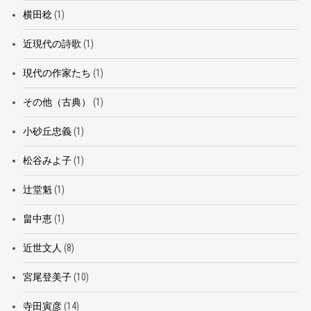
横田稔
(1)
近現代の詩歌
(1)
現代の作家たち
(1)
その他（古典）
(1)
小砂丘忠義
(1)
松谷みよ子
(1)
辻堂魁
(1)
畠中恵
(1)
近世文人
(8)
宮尾登美子
(10)
寺田寅彦
(14)