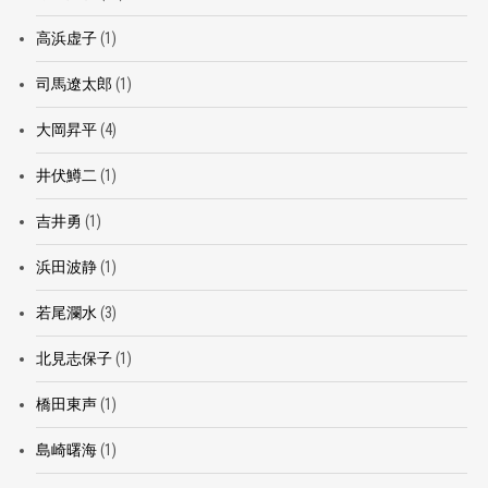
高浜虚子
(1)
司馬遼太郎
(1)
大岡昇平
(4)
井伏鱒二
(1)
吉井勇
(1)
浜田波静
(1)
若尾瀾水
(3)
北見志保子
(1)
橋田東声
(1)
島崎曙海
(1)