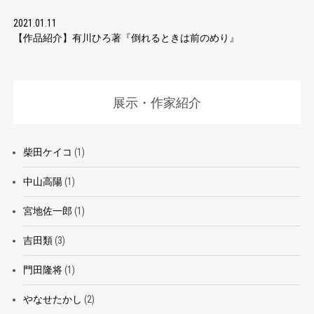
2021.01.11
【作品紹介】有川ひろ著『倒れるときは前のめり』
展示・作家紹介
柴田ケイコ
(1)
中山高陽
(1)
宮地佐一郎
(1)
吉田類
(3)
門田隆将
(1)
やなせたかし
(2)