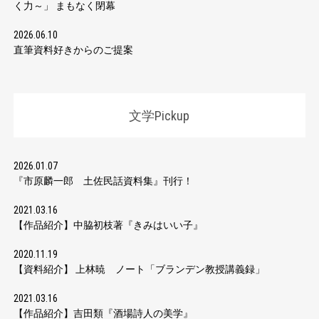
く力～」 まもなく閉幕
2026.06.10
直筆資料好きからのご提案
文学Pickup
2026.01.07
『市原麟一郎 土佐民話資料集』刊行！
2021.03.16
【作品紹介】中脇初枝著『きみはいい子』
2020.11.19
【資料紹介】 上林暁 ノート「ブランデン教授講義録」
2021.03.16
【作品紹介】吉田類『酒場詩人の美学』