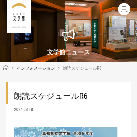
KOCHI LITERARY MUSEUM
文学館ニュース
インフォメーション
朗読スケジュールR6
朗読スケジュールR6
2024.03.18