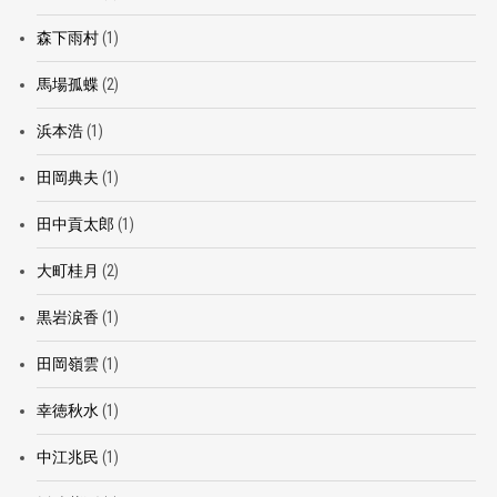
森下雨村
(1)
馬場孤蝶
(2)
浜本浩
(1)
田岡典夫
(1)
田中貢太郎
(1)
大町桂月
(2)
黒岩涙香
(1)
田岡嶺雲
(1)
幸徳秋水
(1)
中江兆民
(1)