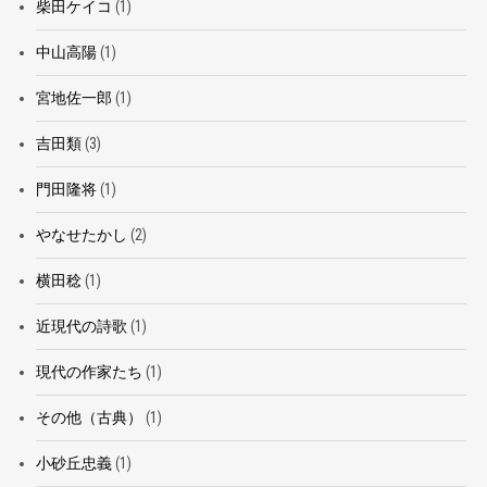
柴田ケイコ
(1)
中山高陽
(1)
宮地佐一郎
(1)
吉田類
(3)
門田隆将
(1)
やなせたかし
(2)
横田稔
(1)
近現代の詩歌
(1)
現代の作家たち
(1)
その他（古典）
(1)
小砂丘忠義
(1)