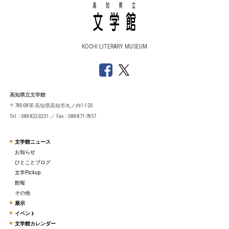
KOCHI LITERARY MUSEUM
高知県立文学館
〒780-0850 高知県高知市丸ノ内1-1-20
Tel：088-822-0231 ／ Fax：088-871-7857
文学館ニュース
お知らせ
ひとことブログ
文学Pickup
館報
その他
展示
イベント
文学館カレンダー