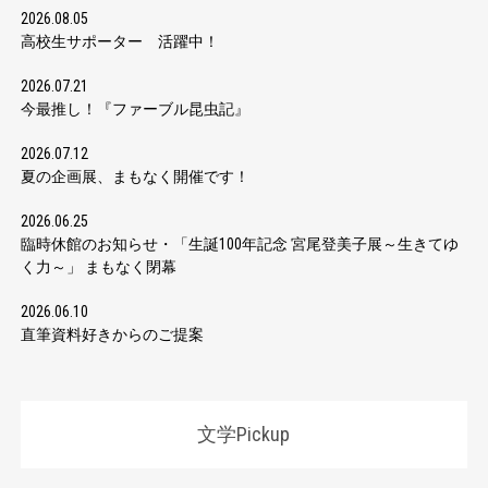
2026.08.05
高校生サポーター 活躍中！
2026.07.21
今最推し！『ファーブル昆虫記』
2026.07.12
夏の企画展、まもなく開催です！
2026.06.25
臨時休館のお知らせ・「生誕100年記念 宮尾登美子展～生きてゆ
く力～」 まもなく閉幕
2026.06.10
直筆資料好きからのご提案
文学Pickup