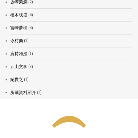
坂崎紫瀾
(2)
植木枝盛
(4)
宮崎夢柳
(4)
今村楽
(1)
鹿持雅澄
(1)
五山文学
(3)
紀貫之
(1)
所蔵資料紹介
(1)