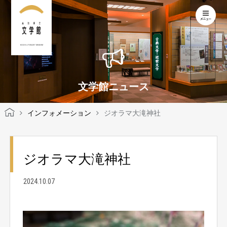
KOCHI LITERARY MUSEUM
文学館ニュース
インフォメーション
ジオラマ大滝神社
ジオラマ大滝神社
2024.10.07