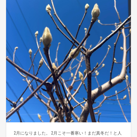
2月になりました。 2月こそ一番寒い！まだ真冬だ！と人