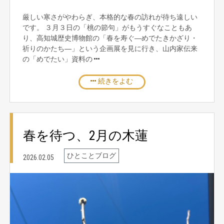
厳しい寒さがやわらぎ、本格的な春の訪れが待ち遠しい
です。 ３月３日の「桃の節句」がもうすぐなこともあ
り、高知城歴史博物館の「春を寿ぐ―めでたきかざり・
祈りのかたち―」という企画展を見に行き、山内家伝来
の「めでたい」資料の
続きをよむ
春を待つ、2月の木蓮
ひとことブログ
2026.02.05