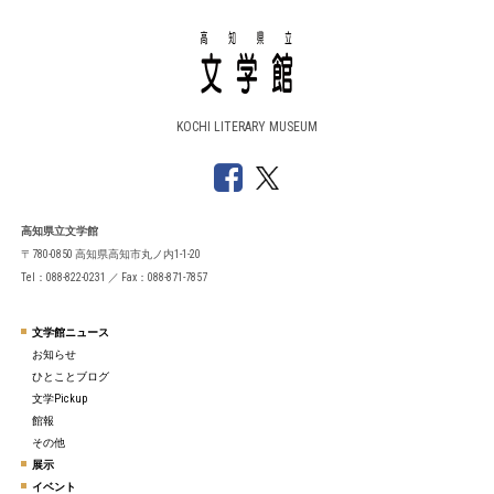
KOCHI LITERARY MUSEUM
高知県立文学館
〒780-0850 高知県高知市丸ノ内1-1-20
Tel：088-822-0231 ／ Fax：088-871-7857
文学館ニュース
お知らせ
ひとことブログ
文学Pickup
館報
その他
展示
イベント