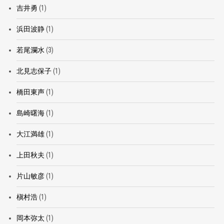
吉井勇
(1)
浜田波静
(1)
若尾瀾水
(3)
北見志保子
(1)
橋田東声
(1)
島崎曙海
(1)
大江満雄
(1)
上田秋夫
(1)
片山敏彦
(1)
槇村浩
(1)
岡本弥太
(1)