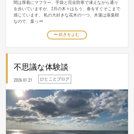
間は厚着にマフラー、手袋と完全防寒で凍えながら通り
を歩いていますが、2月の木々はもう、春をすぐそこまで
感じています。 私の大好きな花木の一つ、木蓮は落葉樹
なので、葉っ
続きをよむ
不思議な体験談
ひとことブログ
2026.01.21