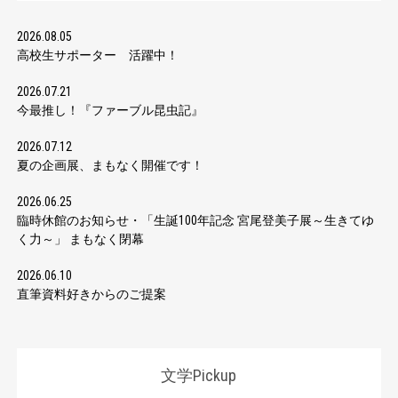
2026.08.05
高校生サポーター 活躍中！
2026.07.21
今最推し！『ファーブル昆虫記』
2026.07.12
夏の企画展、まもなく開催です！
2026.06.25
臨時休館のお知らせ・「生誕100年記念 宮尾登美子展～生きてゆ
く力～」 まもなく閉幕
2026.06.10
直筆資料好きからのご提案
文学Pickup