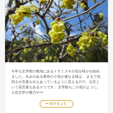
今年も文学館の敷地にあるトサミズキが花を咲かせ始め
ました。丸みのある黄色の小花が連なる様は、 まるで花
同士が言葉を伝えあっているように見えるので、伝言と
いう花言葉もあるそうです。 文学館もこの花のように、
土佐文学の魅力や
続きをよむ