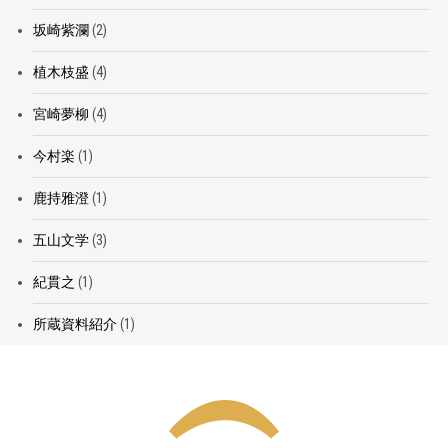
坂崎紫瀾
(2)
植木枝盛
(4)
宮崎夢柳
(4)
今村楽
(1)
鹿持雅澄
(1)
五山文学
(3)
紀貫之
(1)
所蔵資料紹介
(1)