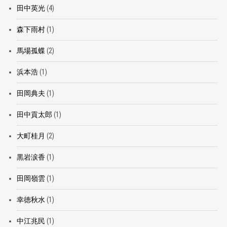
田中英光
(4)
森下雨村
(1)
馬場孤蝶
(2)
浜本浩
(1)
田岡典夫
(1)
田中貢太郎
(1)
大町桂月
(2)
黒岩涙香
(1)
田岡嶺雲
(1)
幸徳秋水
(1)
中江兆民
(1)