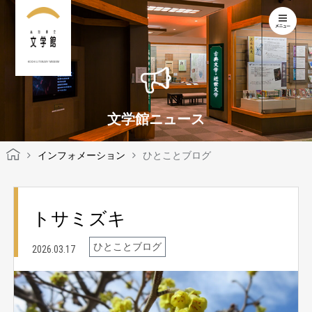
KOCHI LITERARY MUSEUM
文学館ニュース
インフォメーション
ひとことブログ
トサミズキ
ひとことブログ
2026.03.17